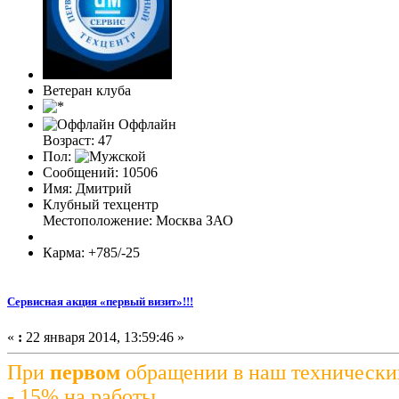
Ветеран клуба
Оффлайн
Возраст: 47
Пол:
Сообщений: 10506
Имя: Дмитрий
Клубный техцентр
Местоположение: Москва ЗАО
Карма: +785/-25
Сервисная акция «первый визит»!!!
«
:
22 января 2014, 13:59:46 »
При
первом
обращении в наш технически
- 15% на работы