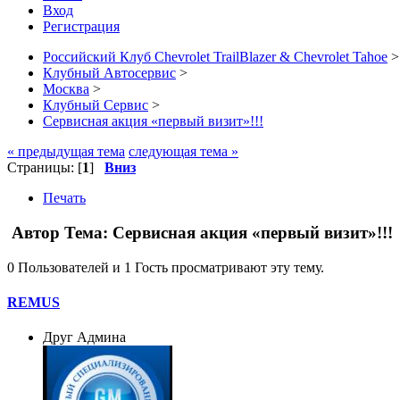
Вход
Регистрация
Российский Клуб Chevrolet TrailBlazer & Chevrolet Tahoe
>
Клубный Автосервис
>
Москва
>
Клубный Сервис
>
Сервисная акция «первый визит»!!!
« предыдущая тема
следующая тема »
Страницы: [
1
]
Вниз
Печать
Автор
Тема: Сервисная акция «первый визит»!!!
0 Пользователей и 1 Гость просматривают эту тему.
REMUS
Друг Админа