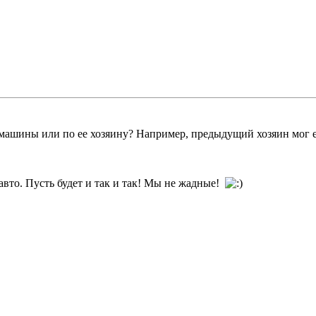
 машины или по ее хозяину? Например, предыдущий хозяин мог е
авто. Пусть будет и так и так! Мы не жадные!