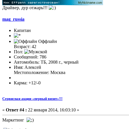
Драйвер, дур отжарь!!!
mag_russia
Капитан
Оффлайн
Возраст: 42
Пол:
Сообщений: 786
Автомобиль: ТБ, 2008 г., черный
Имя: Алексей
Местоположение: Москва
Карма: +12/-0
Сервисная акция «первый визит»!!!
«
Ответ #4 :
22 января 2014, 16:03:10 »
Маркетинг