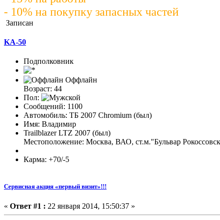
- 10% на покупку запасных частей
Записан
KA-50
Подполковник
Оффлайн
Возраст: 44
Пол:
Сообщений: 1100
Автомобиль: ТБ 2007 Chromium (был)
Имя: Владимир
Trailblazer LTZ 2007 (был)
Местоположение: Москва, ВАО, ст.м."Бульвар Рокоссовск
Карма: +70/-5
Сервисная акция «первый визит»!!!
«
Ответ #1 :
22 января 2014, 15:50:37 »