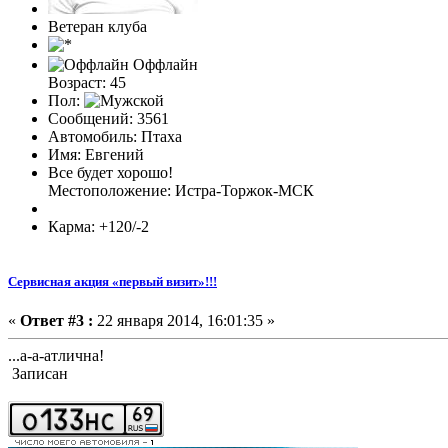
Ветеран клуба
Оффлайн
Возраст: 45
Пол:
Сообщений: 3561
Автомобиль: Птаха
Имя: Евгений
Все будет хорошо!
Местоположение: Истра-Торжок-МСК
Карма: +120/-2
Сервисная акция «первый визит»!!!
«
Ответ #3 :
22 января 2014, 16:01:35 »
...а-а-атлична!
Записан