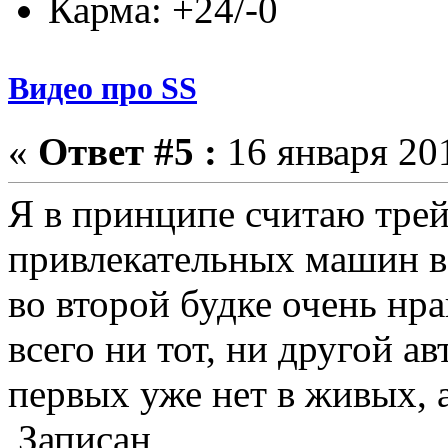
Карма: +24/-0
Видео про SS
«
Ответ #5 :
16 января 201
Я в принципе считаю трей
привлекательных машин в
во второй будке очень нра
всего ни тот, ни другой ав
первых уже нет в живых, а 
Записан