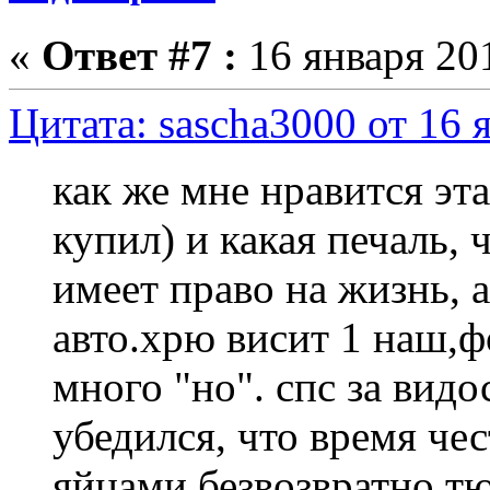
«
Ответ #7 :
16 января 201
Цитата: sascha3000 от 16 
как же мне нравится эта
купил) и какая печаль, 
имеет право на жизнь, а
авто.хрю висит 1 наш,
много "но". спс за вид
убедился, что время ч
яйцами безвозвратно т