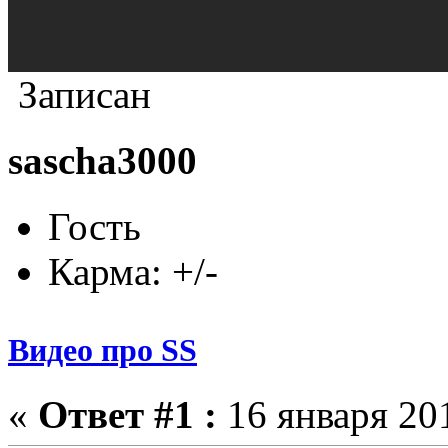
Записан
sascha3000
Гость
Карма: +/-
Видео про SS
«
Ответ #1 :
16 января 201