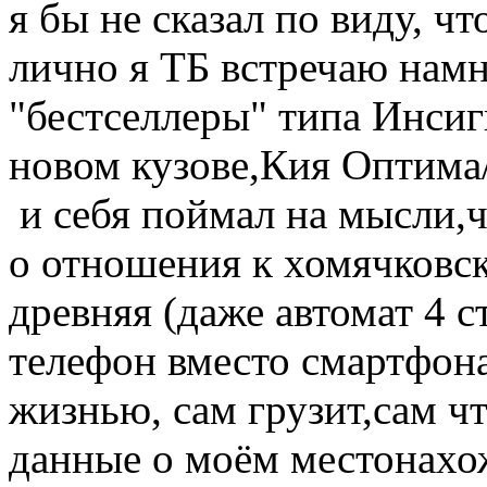
я бы не сказал по виду, чт
лично я ТБ встречаю намн
"бестселлеры" типа Инсиг
новом кузове,Кия Оптима/
и себя поймал на мысли,ч
о отношения к хомячковск
древняя (даже автомат 4 с
телефон вместо смартфона
жизнью, сам грузит,сам чт
данные о моём местонахо