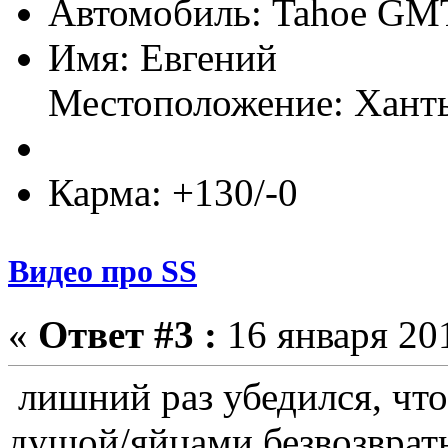
Автомобиль: Tahoe GMT
Имя: Евгений
Местоположение: Хант
Карма: +130/-0
Видео про SS
«
Ответ #3 :
16 января 201
лишний раз убедился, чт
душой/яйцами безвозврат