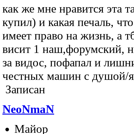
как же мне нравится эта т
купил) и какая печаль, что
имеет право на жизнь, а т
висит 1 наш,форумский, н
за видос, пофапал и лишни
честных машин с душой/я
Записан
NeoNmaN
Майор