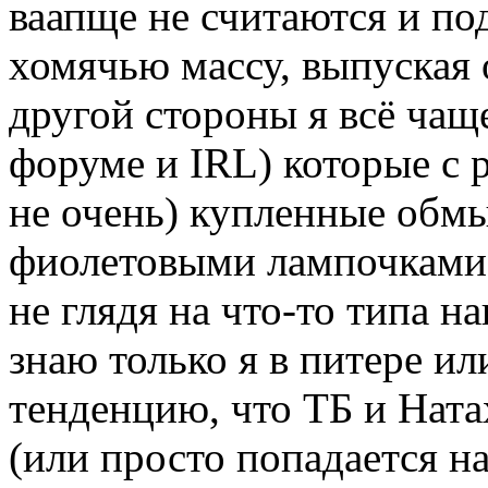
ваапще не считаются и п
хомячью массу, выпуская
другой стороны я всё чащ
форуме и IRL) которые с 
не очень) купленные обм
фиолетовыми лампочками,
не глядя на что-то типа н
знаю только я в питере ил
тенденцию, что ТБ и Ната
(или просто попадается на