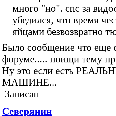
много "но". спс за вид
убедился, что время ч
яйцами безвозвратно т
Было сообщение что еще о
форуме..... поищи тему про
Ну это если есть РЕА
МАШИНЕ...
Записан
Северянин