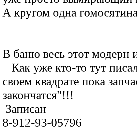
А кругом одна гомосятин
В баню весь этот модерн 
Как уже кто-то тут писал
своем квадрате пока запча
закончатся"!!!
Записан
8-912-93-05796