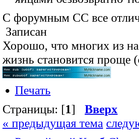
С форумным СС все отлич
Записан
Хорошо, что многих из н
жизнь становится проще (
Печать
Страницы: [
1
]
Вверх
« предыдущая тема
следу