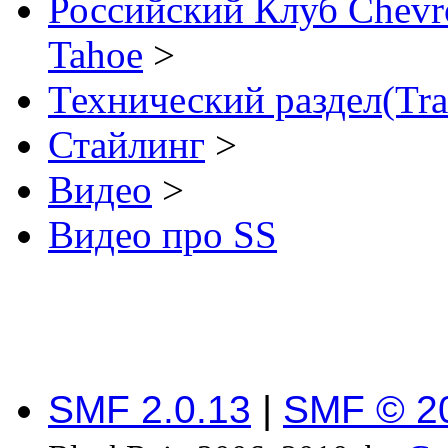
Российский Клуб Chevrol
Tahoe
>
Технический раздел(Tra
Стайлинг
>
Видео
>
Видео про SS
SMF 2.0.13
|
SMF © 2