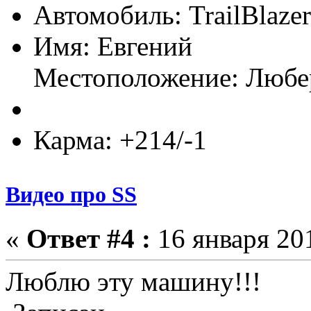
Автомобиль: TrailBlaze
Имя: Евгений
Местоположение: Люб
Карма: +214/-1
Видео про SS
«
Ответ #4 :
16 января 201
Люблю эту машину!!!