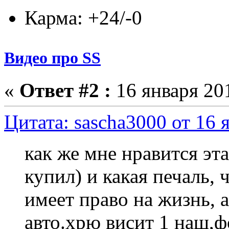
Карма: +24/-0
Видео про SS
«
Ответ #2 :
16 января 201
Цитата: sascha3000 от 16 
как же мне нравится эта
купил) и какая печаль, 
имеет право на жизнь, а
авто.хрю висит 1 наш,