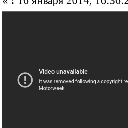
«
:
16 января 2014, 16:36: