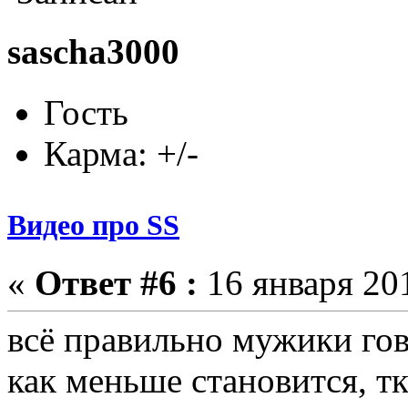
sascha3000
Гость
Карма: +/-
Видео про SS
«
Ответ #6 :
16 января 201
всё правильно мужики гов
как меньше становится, т