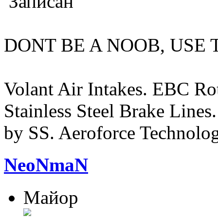
Записан
DONT BE A NOOB, USE
Volant Air Intakes. EBC Ro
Stainless Steel Brake Line
by SS. Aeroforce Technolog
NeoNmaN
Майор