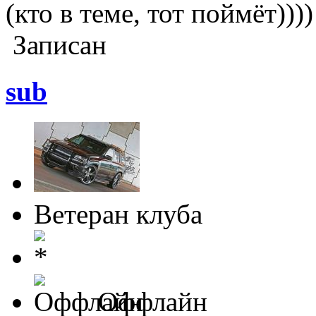
(кто в теме, тот поймёт))))
Записан
sub
Ветеран клуба
Оффлайн