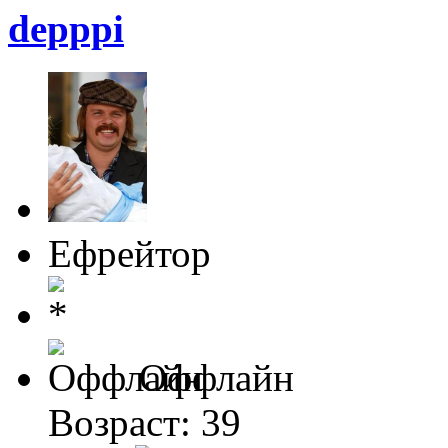
depppi
Ефрейтор
Оффлайн
Возраст: 39