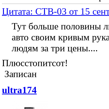
Цитата: CTB-03 от 15 сент
Тут больше половины л
авто своим кривым рук
людям за три цены....
Плюсстопитсот!
Записан
ultra174