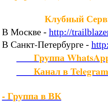
Клубный Серв
В Москве
-
http://trailblaze
В Санкт-Петербурге
-
http
Группа WhatsAp
Канал в Telegra
- Группа в ВК