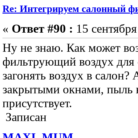
Re: Интегрируем салонный ф
«
Ответ #90 :
15 сентября 
Ну не знаю. Как может в
фильтрующий воздух для 
загонять воздух в салон? 
закрытыми окнами, пыль 
присутствует.
Записан
MAXI_MUM