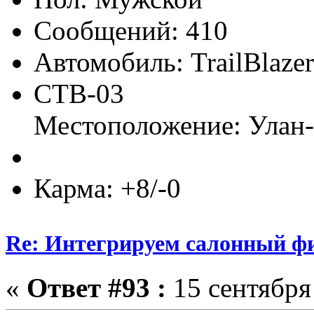
Сообщений: 410
Автомобиль: TrailBlaze
CTB-03
Местоположение: Улан
Карма: +8/-0
Re: Интегрируем салонный ф
«
Ответ #93 :
15 сентября 