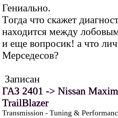
Гениально.
Тoгда что скажет диагнос
находится между лобовым
и еще вопросик! а что ли
Мерседесов?
Записан
ГАЗ 2401 -> Nissan Maxim
TrailBlazer
Transmission - Tuning & Performan