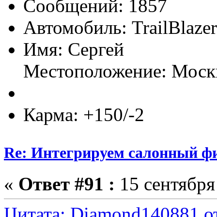
Сообщений: 1857
Автомобиль: TrailBlazer
Имя: Сергей
Местоположение: Моск
Карма: +150/-2
Re: Интегрируем салонный ф
«
Ответ #91 :
15 сентября 
Цитата: Diamond140881 от