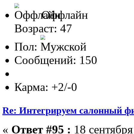
Оффлайн
Возраст: 47
Пол:
Сообщений: 150
Карма: +2/-0
Re: Интегрируем салонный ф
«
Ответ #95 :
18 сентября 