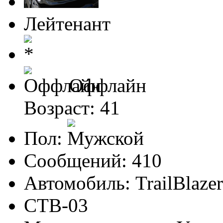
Лейтенант
Оффлайн
Возраст: 41
Пол:
Сообщений: 410
Автомобиль: TrailBlaze
CTB-03