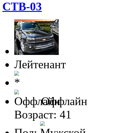
CTB-03
Лейтенант
Оффлайн
Возраст: 41
Пол: