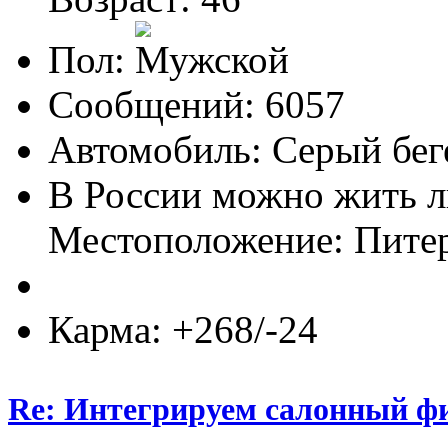
Пол:
Сообщений: 6057
Автомобиль: Серый бег
В России можно жить л
Местоположение: Пите
Карма: +268/-24
Re: Интегрируем салонный ф