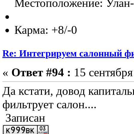
Местоположение: Улан
Карма: +8/-0
Re: Интегрируем салонный ф
«
Ответ #94 :
15 сентября 
Да кстати, довод капиталь
фильтрует салон....
Записан