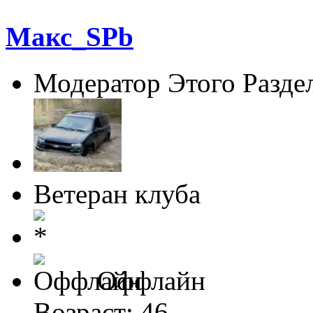
Макс_SPb
Модератор Этого Разде
Ветеран клуба
Оффлайн
Возраст: 46