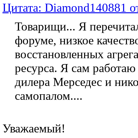
Цитата: Diamond140881 от
Товарищи... Я перечита
форуме, низкое качество
восстановленных агрег
ресурса. Я сам работа
дилера Мерседес и нико
самопалом....
Уважаемый!