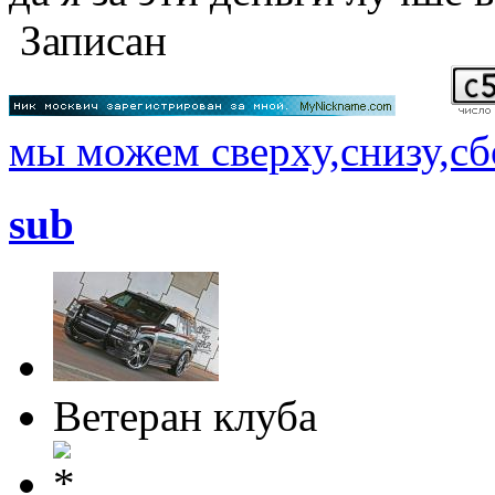
Записан
мы можем сверху,снизу,сбо
sub
Ветеран клуба