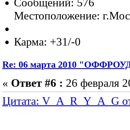
Сообщений: 576
Местоположение: г.Мо
Карма: +31/-0
Re: 06 марта 2010 "ОФФРО
«
Ответ #6 :
26 февраля 20
Цитата: V_A_R_Y_A_G от 