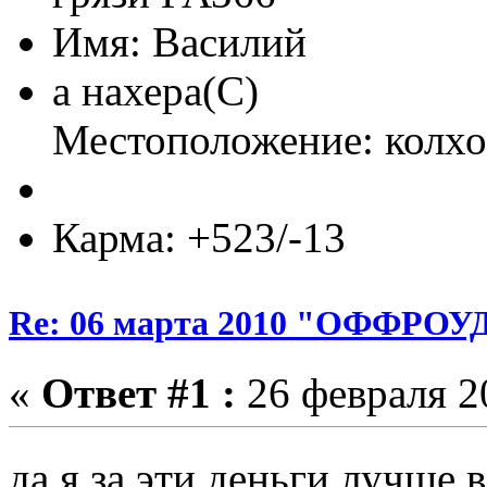
Имя: Василий
а нахера(С)
Местоположение: колхо
Карма: +523/-13
Re: 06 марта 2010 "ОФФРО
«
Ответ #1 :
26 февраля 20
да я за эти деньги лучше