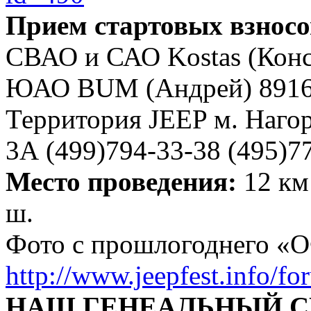
Прием стартовых взносо
СВАО и САО Kostas (Конс
ЮАО BUM (Андрей) 8916
Территория JEEP м. Нагор
3А (499)794-33-38 (495)7
Место проведения:
12 км
ш.
Фото с прошлогоднего
http://www.jeepfest.info/
НАШ ГЕНЕАЛЬНЫЙ 