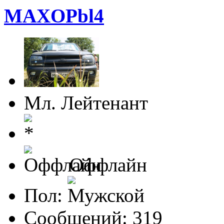
MAXOPbl4
Мл. Лейтенант
Оффлайн
Пол:
Сообщений: 319