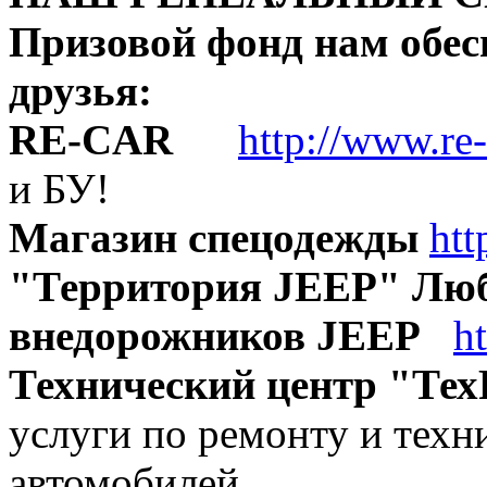
Призовой фонд нам обе
друзья:
RE-CAR
http://www.re-
и БУ!
Магазин спецодежды
htt
"Территория JEEP" Люб
внедорожников JEEP
h
Технический центр "Тех
услуги по ремонту и тех
автомобилей.