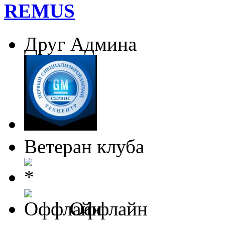
REMUS
Друг Админа
Ветеран клуба
Оффлайн