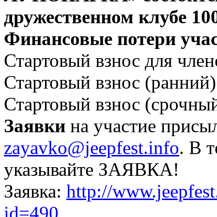
дружественном клубе 100
Финансовые потери учас
Стартовый взнос для член
Стартовый взнос (ранний) 
Стартовый взнос (срочный)
Заявки
на участие присыл
zayavko@jeepfest.info
. В 
указывайте ЗАЯВКА!
Заявка:
http://www.jeepfes
id=490