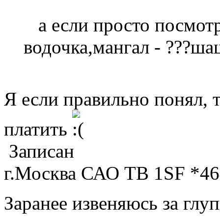
а если просто посмотре
водочка,мангал - ???шаш
Я если правильно понял, 
платить
Записан
г.Москва САО TB 1SF *46
Заранее извеняюсь за гл