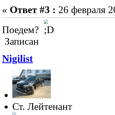
«
Ответ #3 :
26 февраля 20
Поедем?
Записан
Nigilist
Ст. Лейтенант