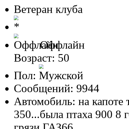
Ветеран клуба
Оффлайн
Возраст: 50
Пол:
Сообщений: 9944
Автомобиль: на капоте т
350...была птаха 900 8 г
грязи ГАЗ66