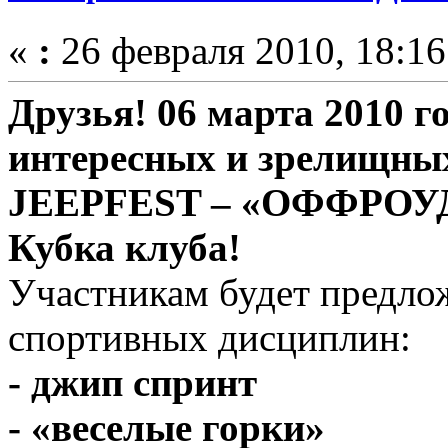
«
:
26 февраля 2010, 18:16
Друзья! 06 марта 2010 г
интересных и зрелищны
JEEPFEST – «ОФФРОУД
Кубка клуба!
Участникам будет предло
спортивных дисциплин:
- джип спринт
- «веселые горки»