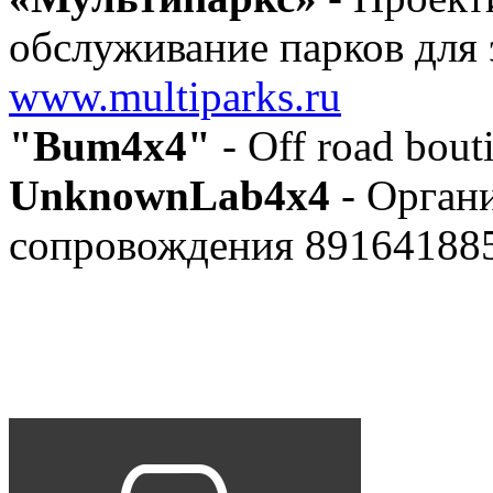
обслуживание парков для 
www.multiparks.ru
"Bum4x4"
- Off road bout
UnknownLab4x4
- Органи
сопровождения 89164188