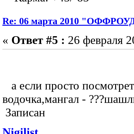
Re: 06 марта 2010 "ОФФРО
«
Ответ #5 :
26 февраля 20
а если просто посмотреть
водочка,мангал - ???шашлы
Записан
Nigilist