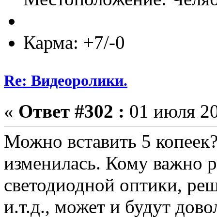
Карма: +7/-0
Re: Видеоролики.
«
Ответ #302 :
01 июля 20
Можно вставить 5 копеек
изменилась. Кому важно 
светодиодной оптики, реш
и.т.д., может и будут до