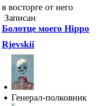
в восторге от него
Записан
Болотце моего Hippo
Rjevskii
Генерал-полковник