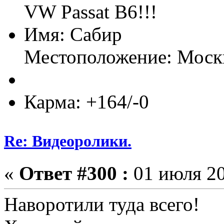
VW Passat B6!!!
Имя: Сабир
Местоположение: Моск
Карма: +164/-0
Re: Видеоролики.
«
Ответ #300 :
01 июля 20
Наворотили туда всего!