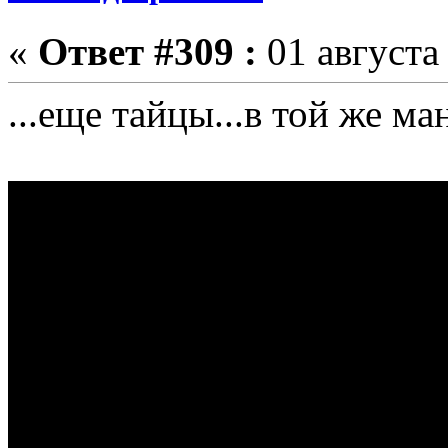
«
Ответ #309 :
01 августа 
...еще тайцы...в той же 