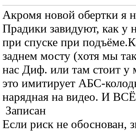
Акромя новой обертки я ни
Прадики завидуют, как у 
при спуске при подъёме.К
заднем мосту (хотя мы та
нас Диф. или там стоит у
это имитирует АБС-колод
нарядная на видео. И ВСЁ
Записан
Если риск не обоснован, з