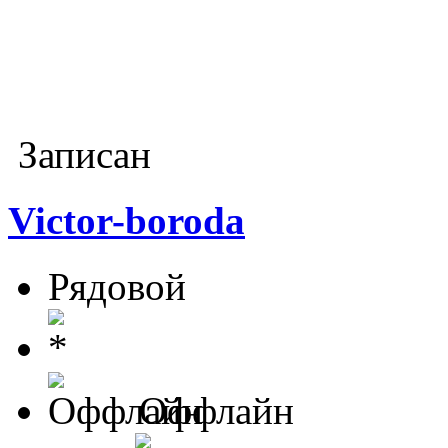
Записан
Victor-boroda
Рядовой
Оффлайн