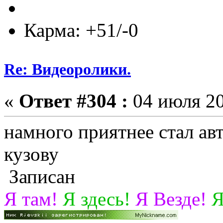
Карма: +51/-0
Re: Видеоролики.
«
Ответ #304 :
04 июля 20
намного приятнее стал авт
кузову
Записан
Я там!
Я здесь!
Я Везде!
Я