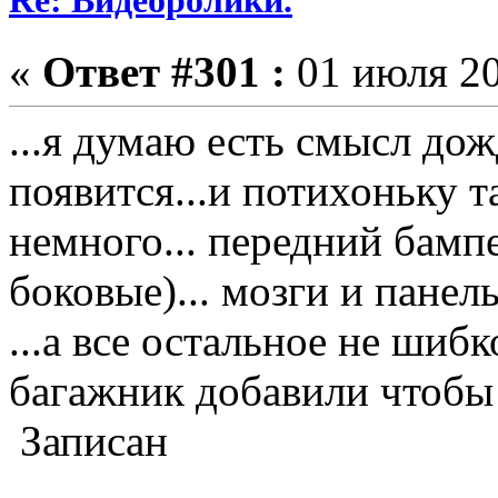
Re: Видеоролики.
«
Ответ #301 :
01 июля 20
...я думаю есть смысл дож
появится...и потихоньку т
немного... передний бамп
боковые)... мозги и панель
...а все остальное не шиб
багажник добавили чтобы
Записан