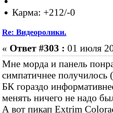
Карма: +212/-0
Re: Видеоролики.
«
Ответ #303 :
01 июля 20
Мне морда и панель понра
симпатичнее получилось (
БК гораздо информативне
менять ничего не надо был
А вот пикап Extrim Color