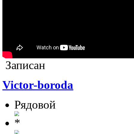
Записан
Victor-boroda
Рядовой