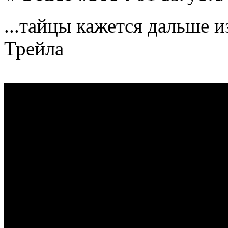
...тайцы кажется дальше 
Трейла