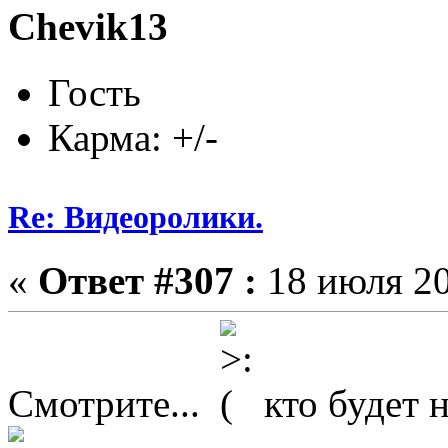
Chevik13
Гость
Карма: +/-
Re: Видеоролики.
«
Ответ #307 :
18 июля 20
Смотрите...
кто будет 