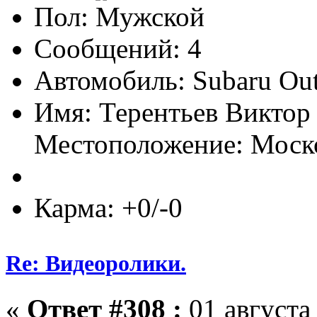
Пол:
Сообщений: 4
Автомобиль: Subaru Out
Имя: Терентьев Виктор
Местоположение: Моско
Карма: +0/-0
Re: Видеоролики.
«
Ответ #308 :
01 августа 