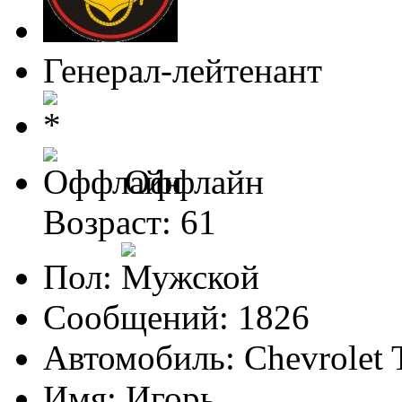
Генерал-лейтенант
Оффлайн
Возраст: 61
Пол:
Сообщений: 1826
Автомобиль: Chevrolet T
Имя: Игорь