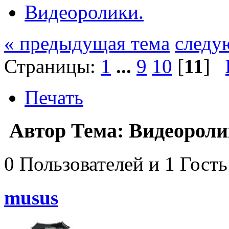
Видеоролики.
« предыдущая тема
следу
Страницы:
1
...
9
10
[
11
]
Печать
Автор
Тема: Видеороли
0 Пользователей и 1 Гость
musus