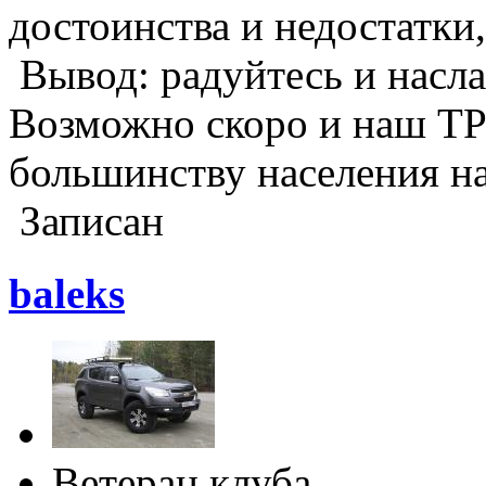
достоинства и недостатки,
Вывод: радуйтесь и насла
Возможно скоро и наш ТР
большинству населения н
Записан
baleks
Ветеран клуба