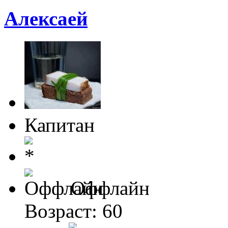
Алексаей
Капитан
Оффлайн
Возраст: 60