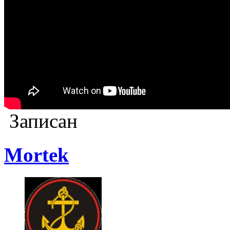
Записан
Mortek