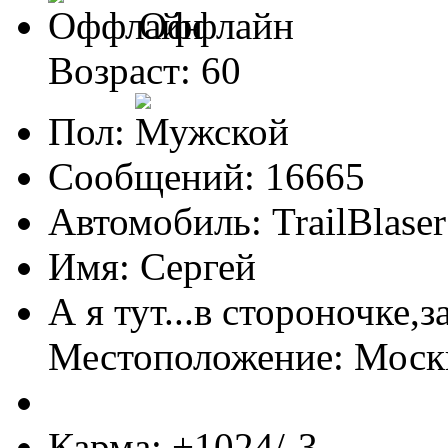
Оффлайн
Возраст: 60
Пол:
Сообщений: 16665
Автомобиль: TrailBlas
Имя: Сергей
А я тут...в стороночке,
Местоположение: Мос
Карма: +1024/-3