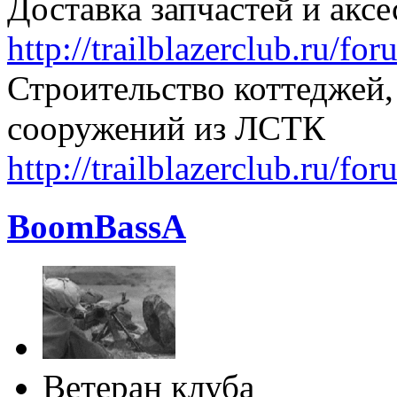
Доставка запчастей и акс
http://trailblazerclub.ru/f
Строительство коттеджей,
сооружений из ЛСТК
http://trailblazerclub.ru/f
BoomBassA
Ветеран клуба