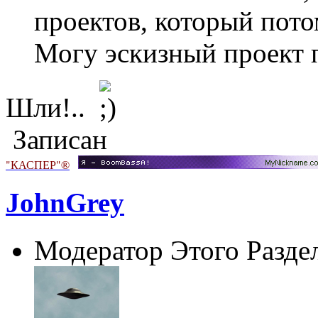
проектов, который пот
Могу эскизный проект п
Шли!..
Записан
"КАСПЕР"®
JohnGrey
Модератор Этого Разде