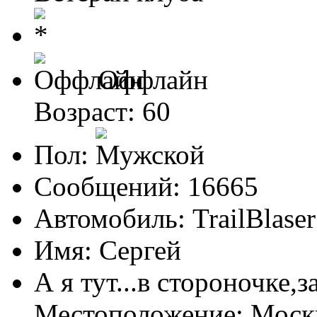
Оффлайн
Возраст: 60
Пол:
Сообщений: 16665
Автомобиль: TrailBlas
Имя: Сергей
А я тут...в стороночке,
Местоположение: Мос