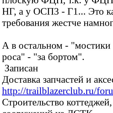
НГ, а у ОСП3 - Г1... Это к
требования жестче намно
А в остальном - "мостики 
роса" - "за бортом".
Записан
Доставка запчастей и акс
http://trailblazerclub.ru/f
Строительство коттеджей,