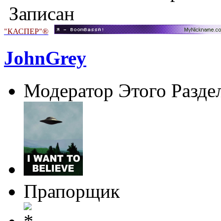
Записан
"КАСПЕР"®
JohnGrey
Модератор Этого Разде
Прапорщик