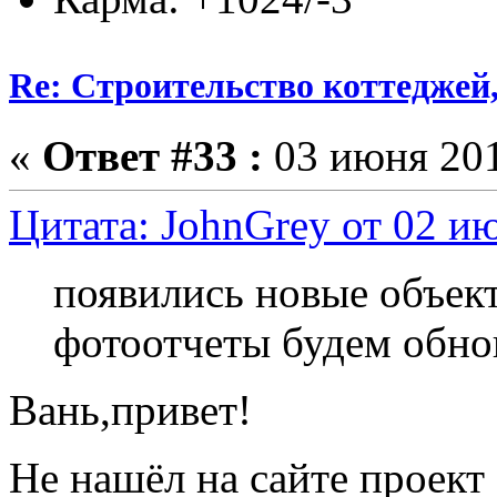
Re: Строительство коттеджей
«
Ответ #33 :
03 июня 201
Цитата: JohnGrey от 02 ию
появились новые объек
фотоотчеты будем обно
Вань,привет!
Не нашёл на сайте проект