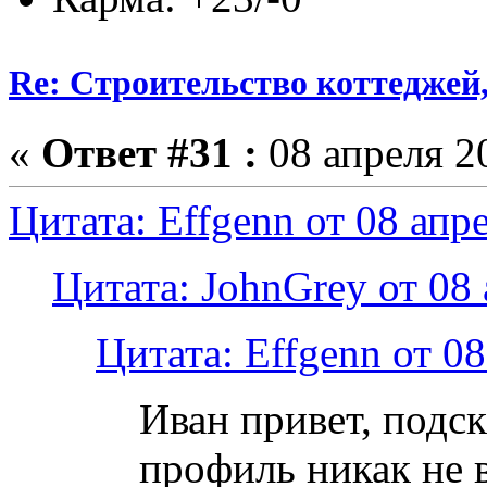
Re: Строительство коттеджей
«
Ответ #31 :
08 апреля 20
Цитата: Effgenn от 08 апр
Цитата: JohnGrey от 08 
Цитата: Effgenn от 08
Иван привет, подск
профиль никак не 