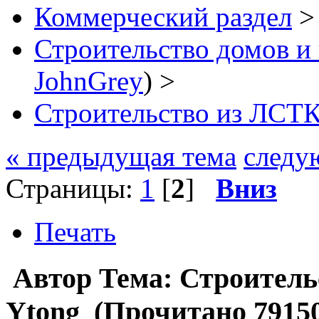
Коммерческий раздел
>
Строительство домов и
JohnGrey
) >
Строительство из ЛСТК
« предыдущая тема
следу
Страницы:
1
[
2
]
Вниз
Печать
Автор
Тема: Строитель
Ytong (Прочитано 79150