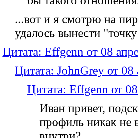
бы такого отношения..
...вот и я смотрю на пи
удалось вынести "точку"
Цитата: Effgenn от 08 апр
Цитата: JohnGrey от 08 
Цитата: Effgenn от 08
Иван привет, подск
профиль никак не 
внутри?