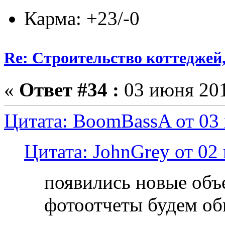
Карма: +23/-0
Re: Строительство коттеджей
«
Ответ #34 :
03 июня 201
Цитата: BoomBassA от 03 
Цитата: JohnGrey от 02
появились новые объ
фотоотчеты будем об