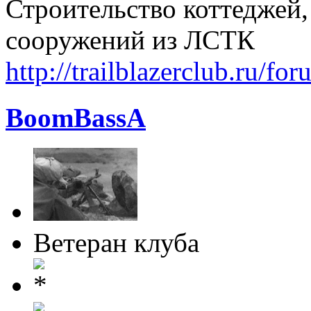
Строительство коттеджей,
сооружений из ЛСТК
http://trailblazerclub.ru/f
BoomBassA
Ветеран клуба