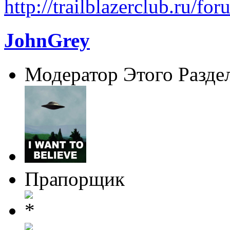
http://trailblazerclub.ru/f
JohnGrey
Модератор Этого Разде
Прапорщик