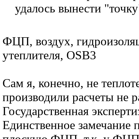
удалось вынести "точку"
ФЦП, воздух, гидроизоля
утеплителя, OSB3
Сам я, конечно, не тепло
производили расчеты не р
Государственная эксперти
Единственное замечание п
плоскую ФЦП, т.к. у ФЦП