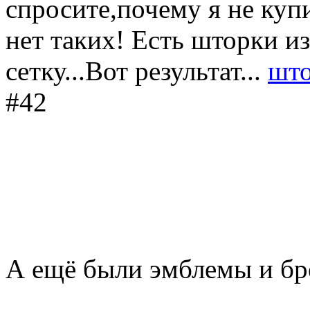
спросите,почему я не куп
нет таких! Есть шторки из
сетку...Вот результат...
што
#42
А ещё были эмблемы и бр