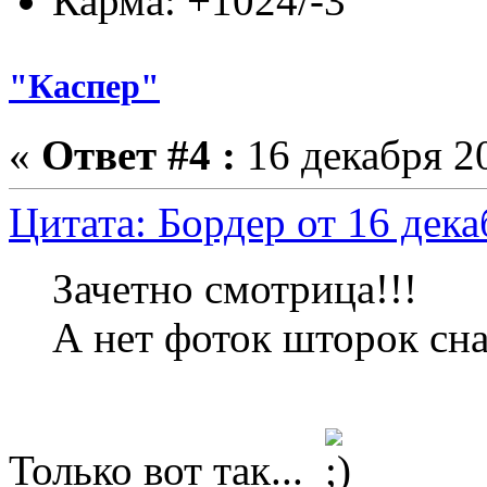
Карма: +1024/-3
"Каспер"
«
Ответ #4 :
16 декабря 20
Цитата: Бордер от 16 дека
Зачетно смотрица!!!
А нет фоток шторок сн
Только вот так...