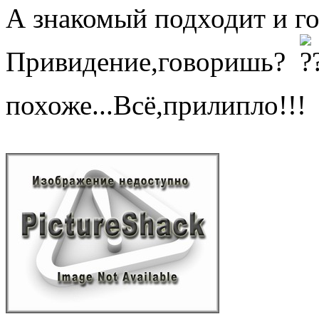
А знакомый подходит и го
Привидение,говоришь?
похоже...Всё,прилипло!!