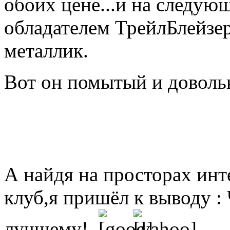
обоих цене...и на следую
обладателем ТрейлБлейзер
металлик.
Вот он помытый и довол
А найдя на просторах инт
клуб,я пришёл к выводу : 
лучшему!