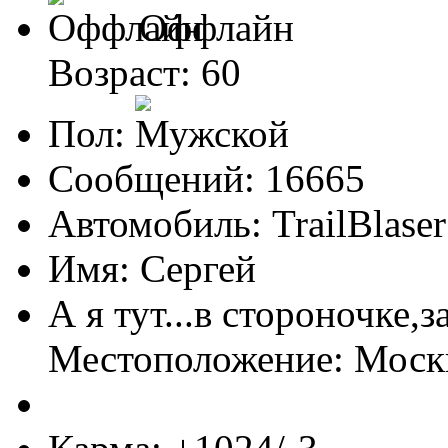
Оффлайн
Возраст: 60
Пол:
Сообщений: 16665
Автомобиль: TrailBlas
Имя: Сергей
А я тут...в стороночке,
Местоположение: Мос