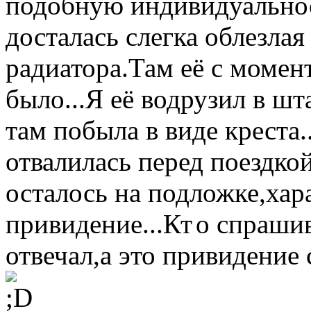
подобную индивидуально
досталась слегка облезла
радиатора.Там её с момен
было...Я её водрузил в шт
там побыла в виде креста.
отвалилась перед поездкой
осталось на подложке,ха
привидение...Кт
о спрашив
отвечал,а это привидение с