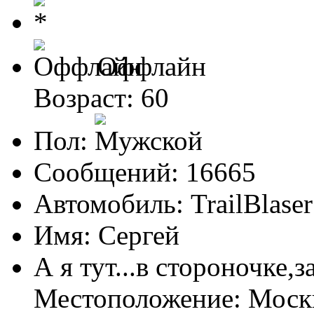
Оффлайн
Возраст: 60
Пол:
Сообщений: 16665
Автомобиль: TrailBlas
Имя: Сергей
А я тут...в стороночке,
Местоположение: Мос