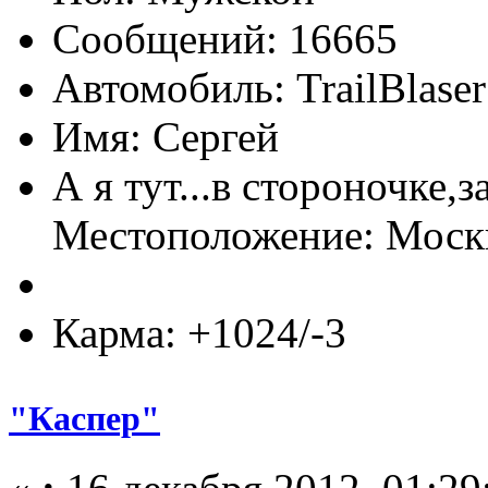
Сообщений: 16665
Автомобиль: TrailBlas
Имя: Сергей
А я тут...в стороночке,
Местоположение: Мос
Карма: +1024/-3
"Каспер"