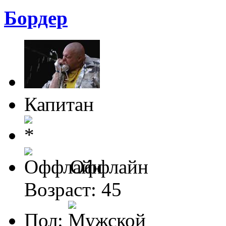
Бордер
Капитан
Оффлайн
Возраст: 45
Пол: