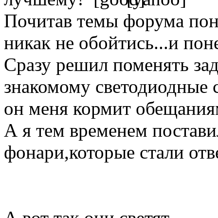
Почитав темы форума поня
никак не обойтись...и поне
Сразу решил поменять зад
знакомому светодиодные с 
он меня кормит обещаниям
А я тем временем постави
фонари,которые стали отве
А вот так они светят...