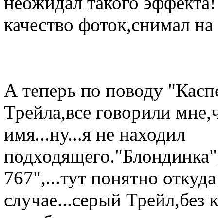
неожидал такого эффекта
качество фоток,снимал на 
А теперь по поводу "Каспе
Трейла,все говорили мне,ч
имя...ну...я не находил
подходящего."Блондинка"
767",...тут понятно откуда
случае...серый Трейл,без 