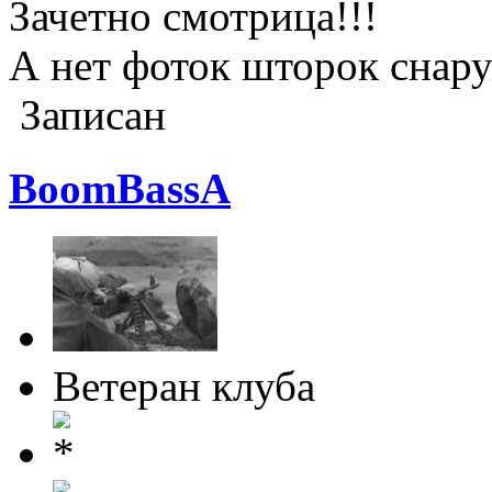
Зачетно смотрица!!!
А нет фоток шторок снар
Записан
BoomBassA
Ветеран клуба