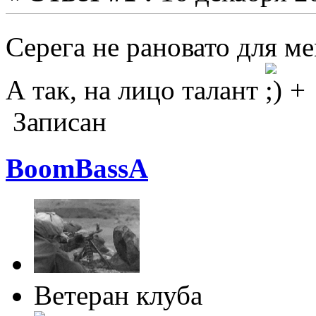
Серега не рановато для м
А так, на лицо талант
Записан
BoomBassA
Ветеран клуба