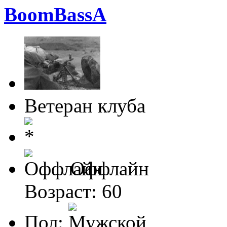
BoomBassA
Ветеран клуба
Оффлайн
Возраст: 60
Пол: