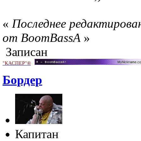
«
Последнее редактирован
от BoomBassA
»
Записан
"КАСПЕР"®
Бордер
Капитан