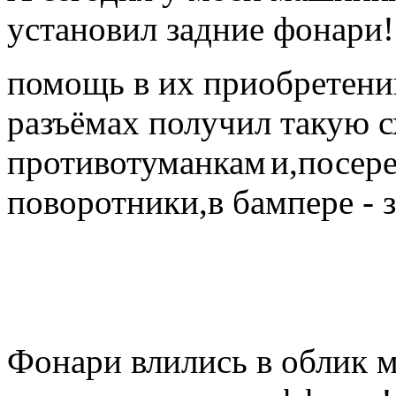
установил задние фонари
помощь в их приобретен
разъёмах получил такую сх
противотуманкам
и,посер
поворотники,в бампере - 
Фонари влились в облик 