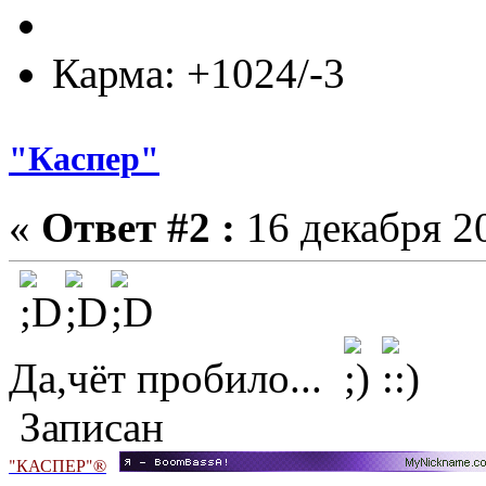
Карма: +1024/-3
"Каспер"
«
Ответ #2 :
16 декабря 20
Да,чёт пробило...
Записан
"КАСПЕР"®