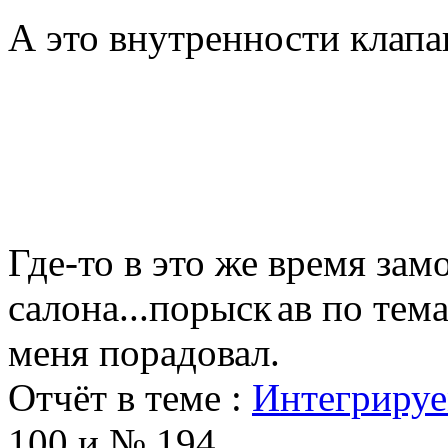
А это внутренности клапан
Где-то в это же время зам
салона...порыск
ав по тема
меня порадовал.
Отчёт в теме :
Интегрируе
100 и № 194