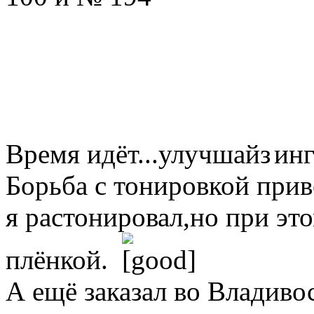
Время идёт...улучшайз
инг
Борьба с тонировкой прив
я растонировал,но при эт
плёнкой.
А ещё заказал во Владиво