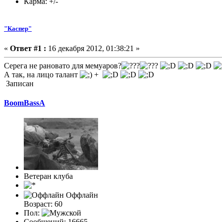
Карма: +/-
"Каспер"
«
Ответ #1 :
16 декабря 2012, 01:38:21 »
Серега не рановато для мемуаров?
А так, на лицо талант
+
Записан
BoomBassA
Ветеран клуба
Оффлайн
Возраст: 60
Пол:
Сообщений: 16665