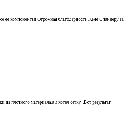
се её компоненты! Огромная благодарность Жене Спайдеру за
из плотного материала,а я хотел сетку...Вот результат...