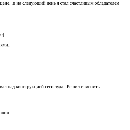
цене...и на следующий день я стал счастливым обладателем
ями...
евал над конструкцией сего чуда...Решил изменить
авил.