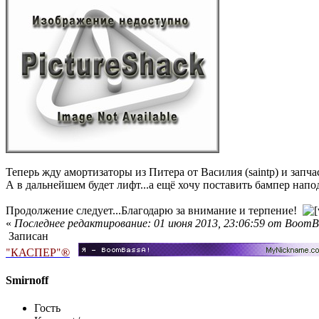
Теперь жду амортизаторы из Питера от Василия (saintp) и запча
А в дальнейшем будет лифт...а ещё хочу поставить бампер напо
Продолжение следует...Благо
дарю за внимание и терпение!
«
Последнее редактирование: 01 июня 2013, 23:06:59 от BoomB
Записан
"КАСПЕР"®
Smirnoff
Гость