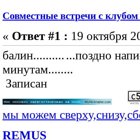
Совместные встречи с клубом 
«
Ответ #1 :
19 октября 20
балин..........
...поздно написа
минутам........
Записан
мы можем сверху,снизу,сбо
REMUS