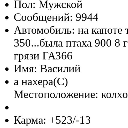
Пол:
Сообщений: 9944
Автомобиль: на капоте т
350...была птаха 900 8 г
грязи ГАЗ66
Имя: Василий
а нахера(С)
Местоположение: колхо
Карма: +523/-13