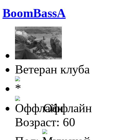
BoomBassA
Ветеран клуба
Оффлайн
Возраст: 60