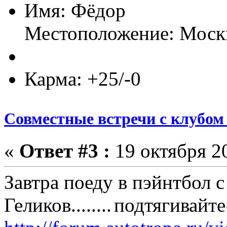
Имя: Фёдор
Местоположение: Моск
Карма: +25/-0
Совместные встречи с клубом 
«
Ответ #3 :
19 октября 20
Завтра поеду в пэйнтбол с
Геликов........
подтягивайтес