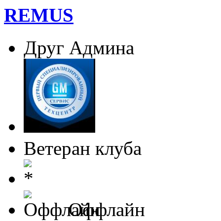
REMUS
Друг Админа
Ветеран клуба
Оффлайн