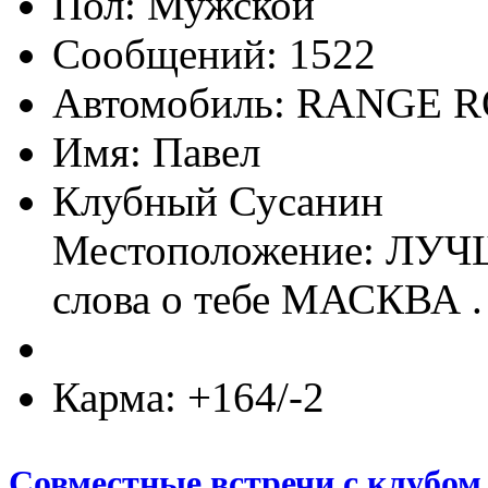
Пол:
Сообщений: 1522
Автомобиль: RАNGE
Имя: Павел
Клубный Сусанин
Местоположение: ЛУ
слова о тебе МАСКВА 
Карма: +164/-2
Совместные встречи с клубом 