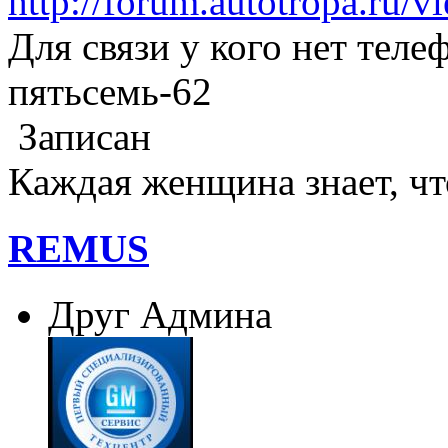
http://forum.autotropa.ru/
Для связи у кого нет теле
пятьсемь-62
Записан
Каждая женщина знает, что
REMUS
Друг Админа