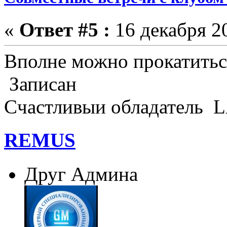
«
Ответ #5 :
16 декабря 20
Вполне можно прокатитьс
Записан
Cчастливыи обладател
REMUS
Друг Админа