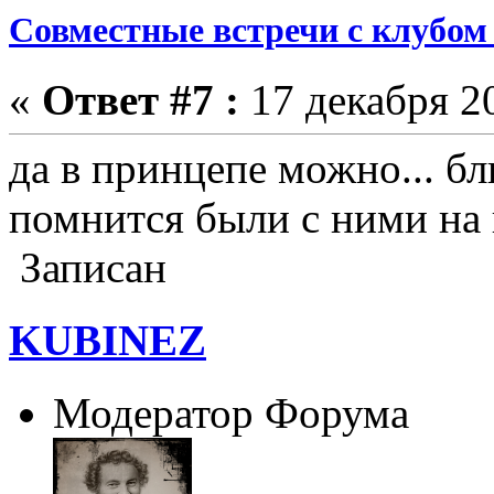
Совместные встречи с клубом 
«
Ответ #7 :
17 декабря 20
да в принцепе можно... б
помнится были с ними на 
Записан
KUBINEZ
Модератор Форума