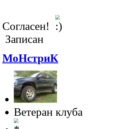
Согласен!
Записан
МоНстриК
Ветеран клуба