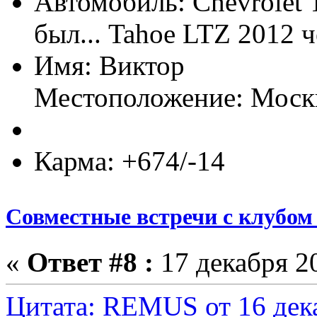
Автомобиль: Chevrolet 
был... Tahoe LTZ 2012 
Имя: Виктор
Местоположение: Моск
Карма: +674/-14
Совместные встречи с клубом 
«
Ответ #8 :
17 декабря 20
Цитата: REMUS от 16 дека