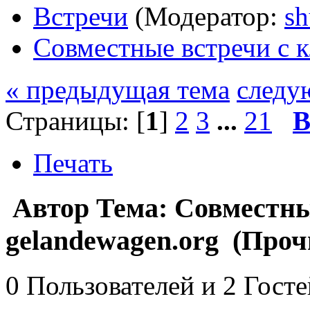
Встречи
(Модератор:
sh
Совместные встречи с к
« предыдущая тема
следу
Страницы: [
1
]
2
3
...
21
В
Печать
Автор
Тема: Совместны
gelandewagen.org (Проч
0 Пользователей и 2 Гост