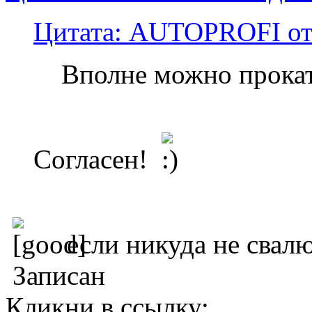
Цитата: AUTOPROFI от 
Вполне можно прокат
Согласен!
если никуда не свалю
Записан
Кликни в ссылку: