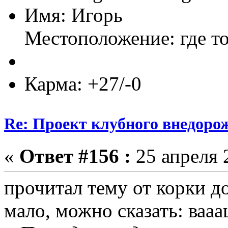
Имя: Игорь
Местоположение: где т
Карма: +27/-0
Re: Проект клубного внедоро
«
Ответ #156 :
25 апреля 
прочитал тему от корки д
мало, можно сказать: вааа