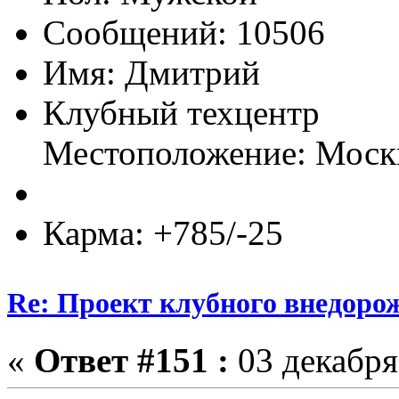
Сообщений: 10506
Имя: Дмитрий
Клубный техцентр
Местоположение: Моск
Карма: +785/-25
Re: Проект клубного внедоро
«
Ответ #151 :
03 декабря