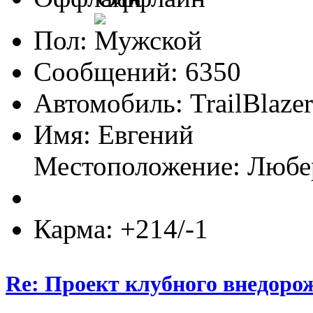
Пол:
Сообщений: 6350
Автомобиль: TrailBlaze
Имя: Евгений
Местоположение: Люб
Карма: +214/-1
Re: Проект клубного внедоро