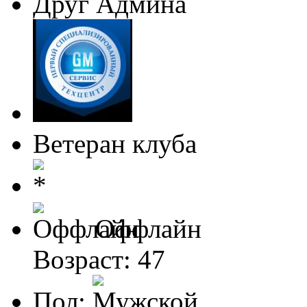
Друг Админа
Ветеран клуба
Оффлайн
Возраст: 47
Пол: