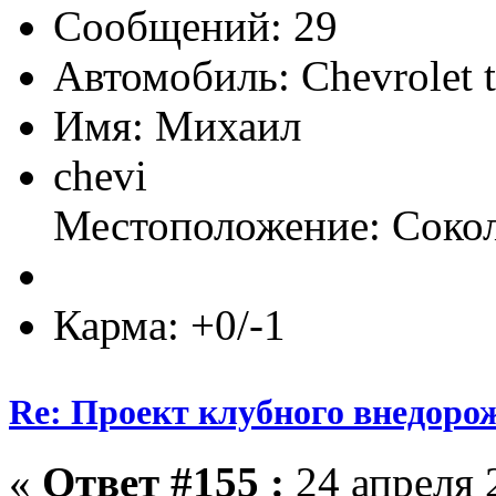
Сообщений: 29
Автомобиль: Chevrolet tr
Имя: Михаил
chevi
Местоположение: Соко
Карма: +0/-1
Re: Проект клубного внедоро
«
Ответ #155 :
24 апреля 