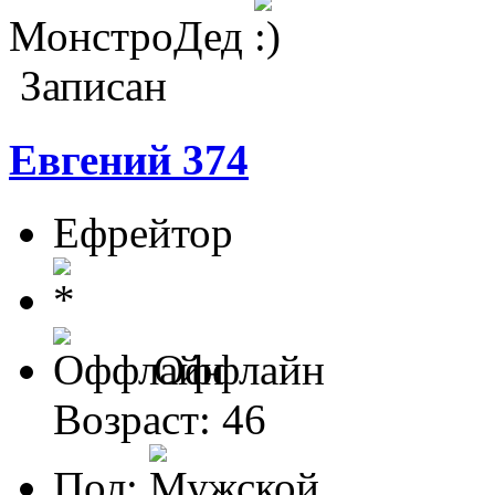
МонстроДед
Записан
Евгений 374
Ефрейтор
Оффлайн
Возраст: 46
Пол: