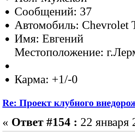
Сообщений: 37
Автомобиль: Chevrolet T
Имя: Евгений
Местоположение: г.Лер
Карма: +1/-0
Re: Проект клубного внедоро
«
Ответ #154 :
22 января 