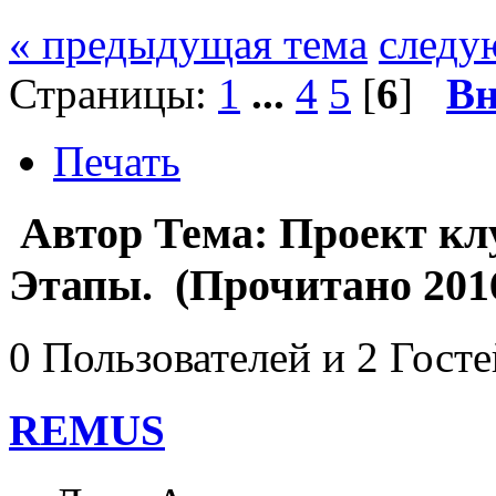
« предыдущая тема
следу
Страницы:
1
...
4
5
[
6
]
Вн
Печать
Автор
Тема: Проект кл
Этапы. (Прочитано 2016
0 Пользователей и 2 Гост
REMUS