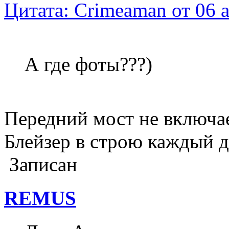
Цитата: Crimeaman от 06 а
А где фоты???)
Передний мост не включает
Блейзер в строю каждый д
Записан
REMUS