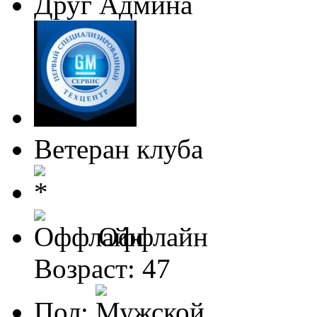
Друг Админа
Ветеран клуба
Оффлайн
Возраст: 47
Пол: