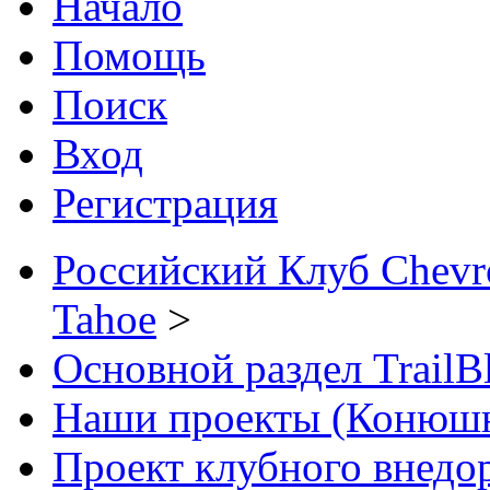
Начало
Помощь
Поиск
Вход
Регистрация
Российский Клуб Chevrol
Tahoe
>
Основной раздел TrailB
Наши проекты (Конюш
Проект клубного внедо