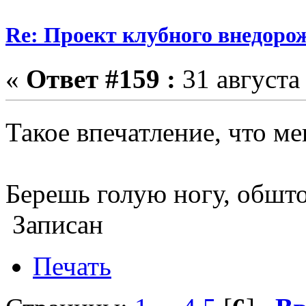
Re: Проект клубного внедоро
«
Ответ #159 :
31 августа 
Такое впечатление, что мен
Берешь голую ногу, обшто
Записан
Печать