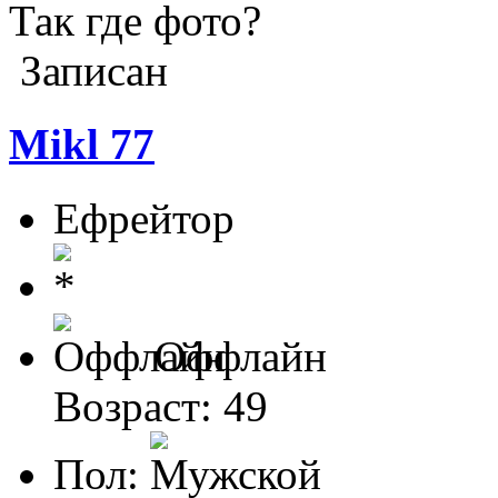
Так где фото?
Записан
Mikl 77
Ефрейтор
Оффлайн
Возраст: 49
Пол: