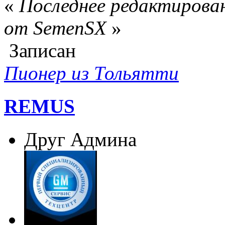
«
Последнее редактирован
от SemenSX
»
Записан
Пионер из Тольятти
REMUS
Друг Админа