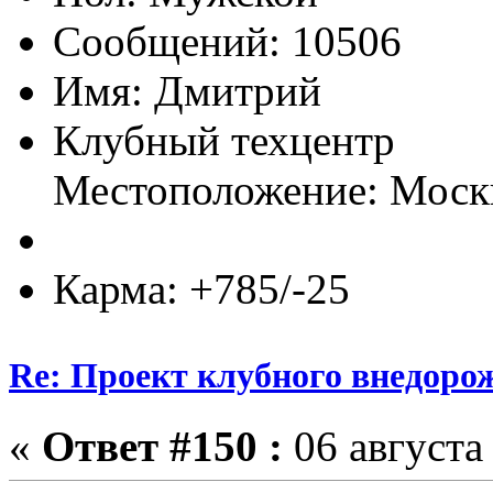
Сообщений: 10506
Имя: Дмитрий
Клубный техцентр
Местоположение: Моск
Карма: +785/-25
Re: Проект клубного внедоро
«
Ответ #150 :
06 августа 