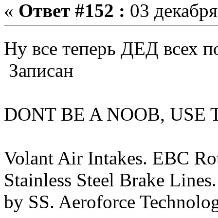
«
Ответ #152 :
03 декабря
Ну все теперь ДЕД всех 
Записан
DONT BE A NOOB, USE
Volant Air Intakes. EBC Ro
Stainless Steel Brake Line
by SS. Aeroforce Technolog