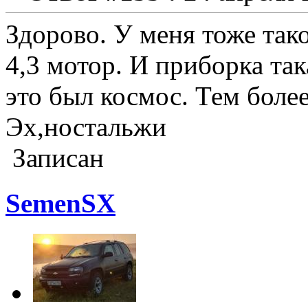
Здорово. У меня тоже тако
4,3 мотор. И приборка так
это был космос. Тем более
Эх,ностальжи
Записан
SemenSX