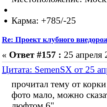
Карма: +785/-25
Re: Проект клубного внедоро
«
Ответ #157 :
25 апреля 
Цитата: SemenSX от 25 ап
прочитал тему от корки
фото мало, можно сказат
люфтом 6"