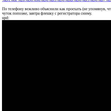
По телефону вежливо объяснили как проехать (не упомянув, чт
чуток попозже, завтра флешку с регистратора сниму.
upd: