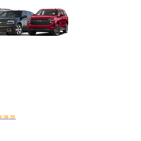
9-38-39