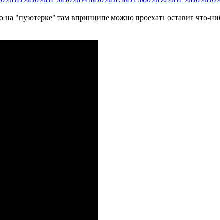
о на "пузотерке" там впринципе можно проехать оставив что-ни