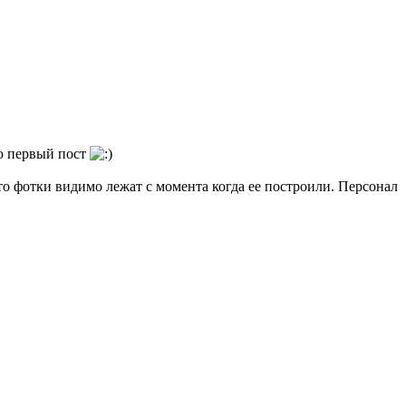
лю первый пост
то фотки видимо лежат с момента когда ее построили. Персонал