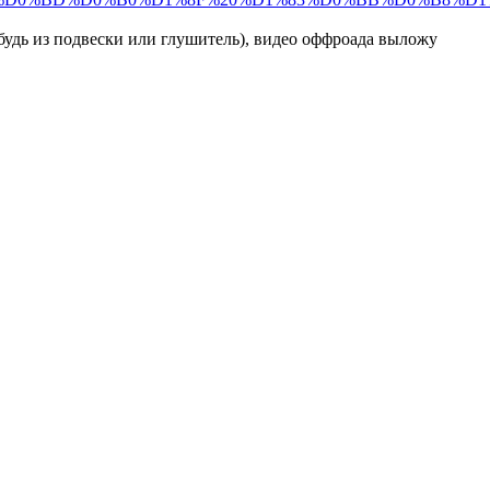
будь из подвески или глушитель), видео оффроада выложу