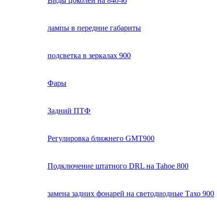
Виды цоколей на 840-ю
лампы в передние габариты
подсветка в зеркалах 900
Фары
Задний ПТФ
Регулировка ближнего GMT900
Подключение штатного DRL на Tahoe 800
замена задних фонарей на светодиодные Тахо 900