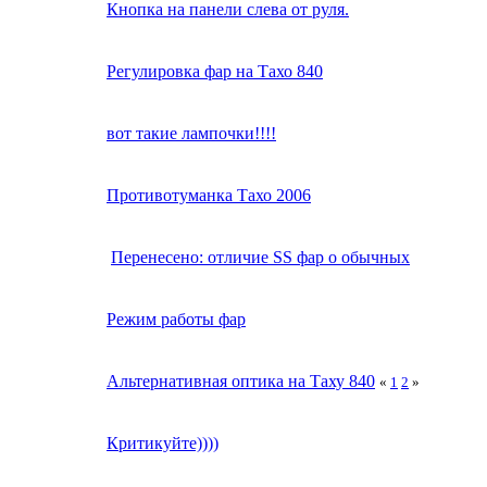
Кнопка на панели слева от руля.
Регулировка фар на Тахо 840
вот такие лампочки!!!!
Противотуманка Тахо 2006
Перенесено: отличие SS фар о обычных
Режим работы фар
Альтернативная оптика на Таху 840
«
1
2
»
Критикуйте))))