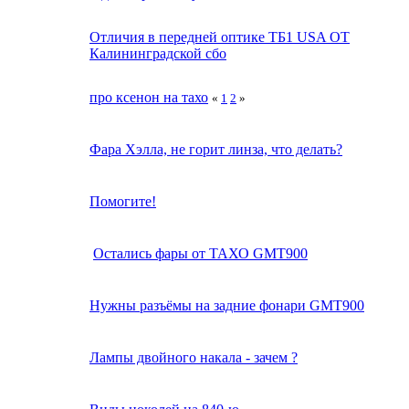
Отличия в передней оптике ТБ1 USA ОТ
Калининградской сбо
про ксенон на тахо
«
1
2
»
Фара Хэлла, не горит линза, что делать?
Помогите!
Остались фары от ТАХО GMT900
Нужны разъёмы на задние фонари GMT900
Лампы двойного накала - зачем ?