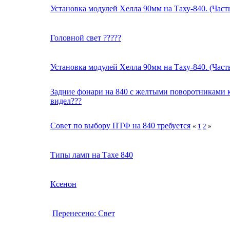
Установка модулей Хелла 90мм на Таху-840. (Час
Головной свет ?????
Установка модулей Хелла 90мм на Таху-840. (Час
Задние фонари на 840 с желтыми поворотниками 
видел???
Совет по выбору ПТФ на 840 требуется
«
1
2
»
Типы ламп на Тахе 840
Ксенон
Перенесено: Свет