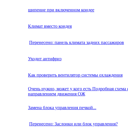
шипение при включенном кондее
Климат вместо кондея
Перенесено: панель климата задних пассажиров
Уходит антифриз
Как проверить вентилятор системы охлаждения
Очень нужно, может у кого есть Подробная схема 
направлением движения ОЖ
Замена блока управления печкой...
Перенесено: Заслонки или блок управления?