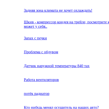
Задняя зона климата не хочет охлаждать!
Шкив - компрессор кондея на трейле, посмотрите 
может у себя..
Запах с печки
Проблема с обдувом
Датчик наружной температуры 840 тах
Работа вентиляторов
потёк радиатор
Кто нибудь менял осушитель на наших авто?