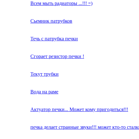
Всем мыть радиаторы ...!!! =)
Сьемник патрубков
Течь с патрубка печки
Сгорает резистор печки !
Текут трубки
Вода на раме
Актуатор печки... Может кому пригодиться!!!
печка делает странные звуки!!! может кто-то стал