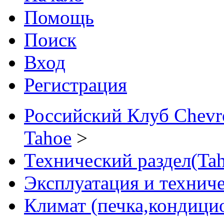
Помощь
Поиск
Вход
Регистрация
Российский Клуб Chevrol
Tahoe
>
Технический раздел(Tah
Эксплуатация и технич
Климат (печка,кондицио