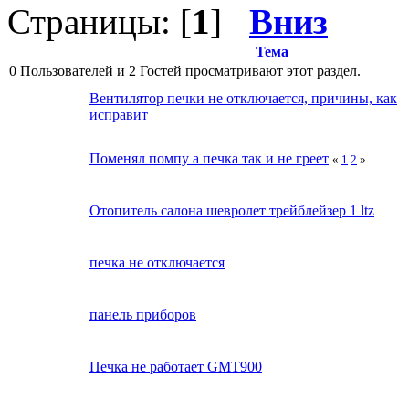
Страницы: [
1
]
Вниз
Тема
0 Пользователей и 2 Гостей просматривают этот раздел.
Вентилятор печки не отключается, причины, как
исправит
Поменял помпу а печка так и не греет
«
1
2
»
Отопитель салона шевролет трейблейзер 1 ltz
печка не отключается
панель приборов
Печка не работает GMT900