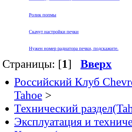
Ролик попмы
Скачут настройки печки
Нужен номер радиатора печки, подскажите.
Страницы: [
1
]
Вверх
Российский Клуб Chevrol
Tahoe
>
Технический раздел(Tah
Эксплуатация и технич