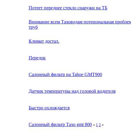
Потеет переднее стекло снаружи на ТБ
Внимание всем Таховодам потенциальная проблем
труб
Климат достал.
Передок
Салонный фильтр на Tahoe GMT900
Датчик температуры над головой водителя
Быстро охлождается
Салонный фильтр Тахо gmt 800
«
1
2
»