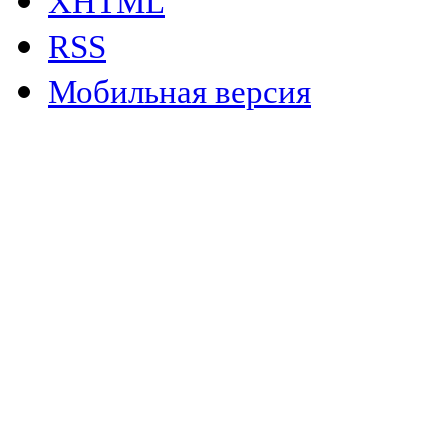
XHTML
RSS
Мобильная версия