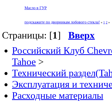
Масло в ГУР
подскажите по дворникам лобового стекла!
«
1
2
»
Страницы: [
1
]
Вверх
Российский Клуб Chevrol
Tahoe
>
Технический раздел(Tah
Эксплуатация и технич
Расходные материалы