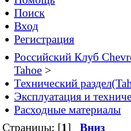
Поиск
Вход
Регистрация
Российский Клуб Chevrol
Tahoe
>
Технический раздел(Tah
Эксплуатация и технич
Расходные материалы
Страницы: [
1
]
Вниз