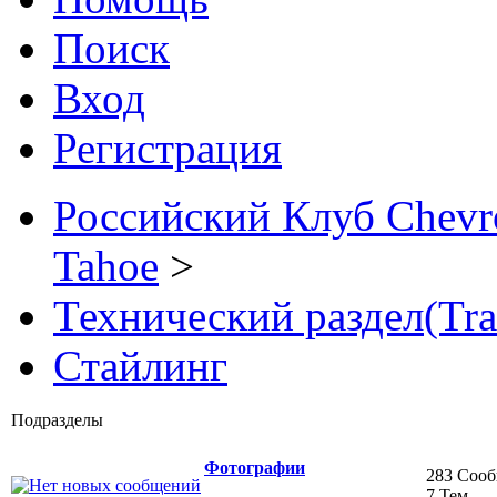
Поиск
Вход
Регистрация
Российский Клуб Chevrol
Tahoe
>
Технический раздел(Tra
Стайлинг
Подразделы
Фотографии
283 Соо
7 Тем