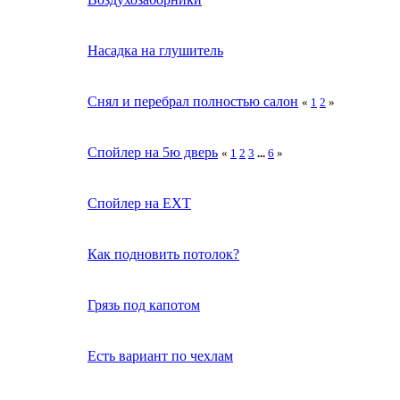
Насадка на глушитель
Снял и перебрал полностью салон
«
1
2
»
Спойлер на 5ю дверь
«
1
2
3
...
6
»
Спойлер на EXT
Как подновить потолок?
Грязь под капотом
Есть вариант по чехлам