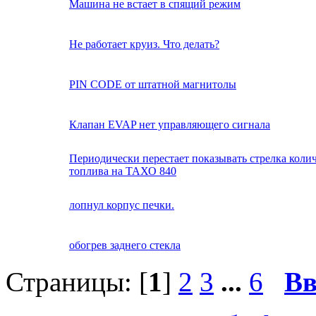
Машина не встает в спящий режим
Не работает круиз. Что делать?
PIN CODE от штатной магнитолы
Клапан EVAP нет управляющего сигнала
Периодически перестает показывать стрелка коли
топлива на ТАХО 840
лопнул корпус печки.
обогрев заднего стекла
Страницы: [
1
]
2
3
...
6
Вв