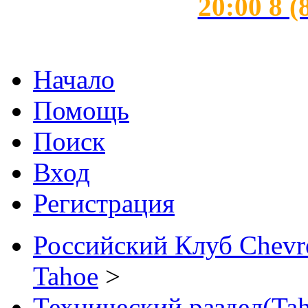
20:00 8 (
Начало
Помощь
Поиск
Вход
Регистрация
Российский Клуб Chevrol
Tahoe
>
Технический раздел(Tah