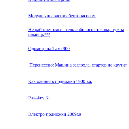
Модуль управления бензонасосом
Не работает омыватель лобового стекала, нужна
помощь???
Одометр на Тахо 900
Перенесено: Машина заглохла, стартер не крутит
Как оживить подножки? 900-ка.
Pass-key 3+
Электро-подножки 2009г.в.