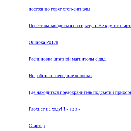
постоянно горят стоп-сигналы
Перестала заводиться на горячую. Не крутит старт
Ошибка P0178
Распиновка штатной магнитолы с двд
Не работают передние колонки
Где находиться предохранитель подсветки прибор
Глохнет на ходу!!!
«
1
2
3
»
Стартер