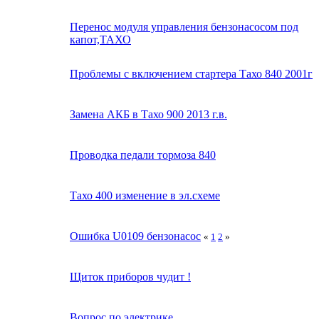
Перенос модуля управления бензонасосом под
капот,ТАХО
Проблемы с включением стартера Тахо 840 2001г
Замена АКБ в Тахо 900 2013 г.в.
Проводка педали тормоза 840
Тахо 400 изменение в эл.схеме
Ошибка U0109 бензонасос
«
1
2
»
Щиток приборов чудит !
Вопрос по электрике