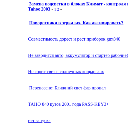
Замена подсветки в блоках Климат - контроля 
Tahoe 2003
«
1
2
»
Поворотники в зеркалах. Как активировать?
Совместимость дорест и рест приборок gmt840
Не заводится авто, аккумулятор и стартер рабочие!
Не горит свет в солнечных кощырьках
Перенесено: Ближний свет фар пропал
TAHO 840 кузов 2001 года PASS-KEY3+
нет запуска