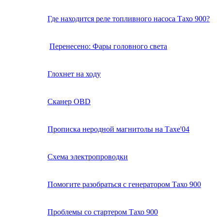
Где находится реле топливного насоса Тахо 900?
Перенесено: Фары головного света
Глохнет на ходу
Сканер OBD
Прописка неродной магнитолы на Тахе'04
Схема электропроводки
Помогите разобраться с генератором Тахо 900
Проблемы со стартером Тахо 900