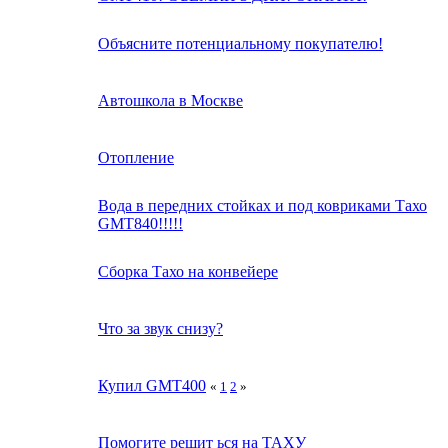
Объясните потенциальному покупателю!
Автошкола в Москве
Отопление
Вода в передних стойках и под ковриками Тахо
GMT840!!!!!
Сборка Тахо на конвейере
Что за звук снизу?
Купил GMT400
«
1
2
»
Помогите решит ься на ТАХУ