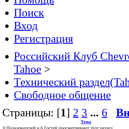
Поиск
Вход
Регистрация
Российский Клуб Chevrol
Tahoe
>
Технический раздел(Tah
Свободное общение
Страницы: [
1
]
2
3
...
6
Вн
Тема
0 Пользователей и 6 Гостей просматривают этот раздел.