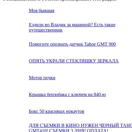
Моя бывшая
Ездили во Владик за машиной? Есть такие
путешественник
Помогите опознать датчик Tahoe GMT 900
ОПЯТЬ УКРАЛИ СТЕКЛЯШКУ ЗЕРКАЛА
Мотор печки
Крышка бензобака с ключем на 840-ю
Бокс 50 красивых нокаутов
ДЛЯ СЪЕМКИ В КИНО НУЖЕН ЧЕРНЫЙ TAH
GMT410! СЪЕМКИ 3 ДНЯ! ОПЛАТА!