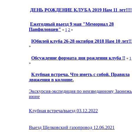
ДЕНЬ РОЖДЕНИЕ КЛУБА 2019 Нам 11 лет!!!!
Ежегодный выезд 9 мая "Мемориал 28
Панфиловцев"
«
1
2
»
Юбилей клуба 26-28 октября 2018 Нам 10 лет!!
»
Обсуждение формата дня рождения клуба !!
«
1
»
Клубная встреча. Что иметь с собой. Правила
движения в колонне.
Экскурсия-экспедиция по неизведанному Заонежь
июне
Клубная встреча/выезд 03.12.2022
Выезд Щелковский газопровод 12.06.2021