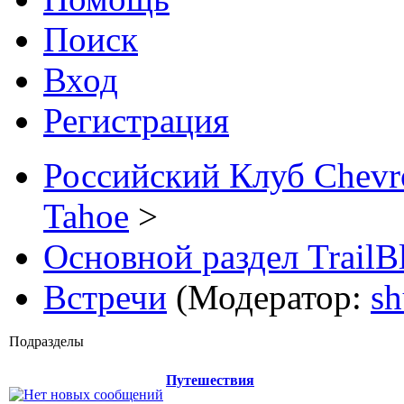
Поиск
Вход
Регистрация
Российский Клуб Chevrol
Tahoe
>
Основной раздел TrailB
Встречи
(Модератор:
sh
Подразделы
Путешествия