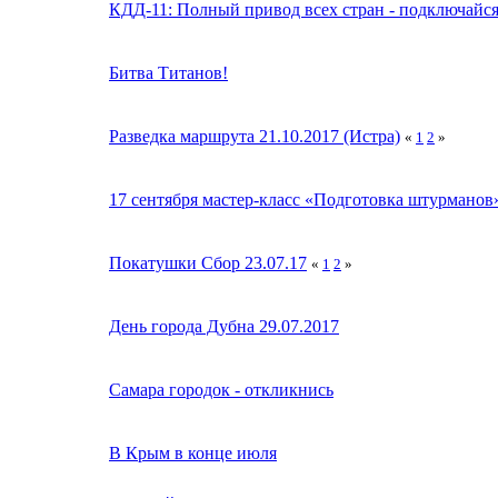
КДД-11: Полный привод всех стран - подключайся
Битва Титанов!
Разведка маршрута 21.10.2017 (Истра)
«
1
2
»
17 сентября мастер-класс «Подготовка штурманов
Покатушки Сбор 23.07.17
«
1
2
»
День города Дубна 29.07.2017
Самара городок - откликнись
В Крым в конце июля