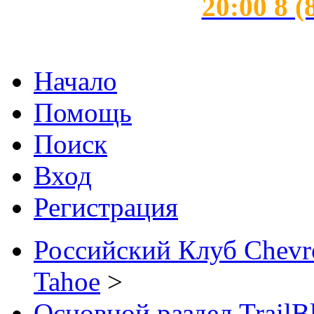
20:00 8 (
Начало
Помощь
Поиск
Вход
Регистрация
Российский Клуб Chevrol
Tahoe
>
Основной раздел TrailB