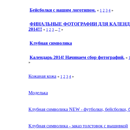
Бейсболки с нашим логотипом.
«
1
2
3
4
»
ФИНАЛЬНЫЕ ФОТОГРАФИИ ДЛЯ КАЛЕНД
2014!!!
«
1
2
3
...
7
»
Клубная символика
Календарь 2014! Начинаем сбор фотографий.
«
»
Кожаная кожа
«
1
2
3
4
»
Моделька
Клубная символика NEW - футболки, бейсболки, 
Клубная символика - заказ толстовок с вышивкой