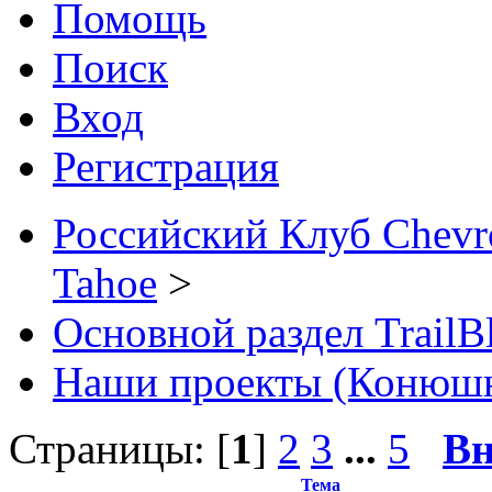
Помощь
Поиск
Вход
Регистрация
Российский Клуб Chevrol
Tahoe
>
Основной раздел TrailB
Наши проекты (Конюш
Страницы: [
1
]
2
3
...
5
Вн
Тема