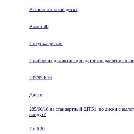
Встанет ли такой диск?
Вылет 40
Покупка дисков
Приборчик для активации датчиков давления в ш
235/85 R16
Диски
285/60/18 на стандартный ШТБ1, но диски с вылет
войдут?
По R20