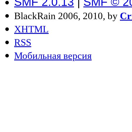
SMF 2.0.13
|
SMF © 2
BlackRain 2006, 2010, by
Cr
XHTML
RSS
Мобильная версия