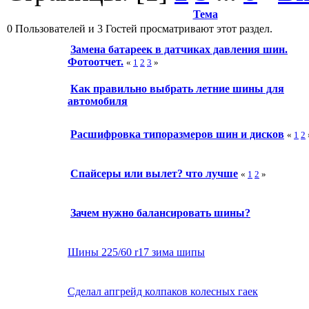
Тема
0 Пользователей и 3 Гостей просматривают этот раздел.
Замена батареек в датчиках давления шин.
Фотоотчет.
«
1
2
3
»
Как правильно выбрать летние шины для
автомобиля
Расшифровка типоразмеров шин и дисков
«
1
2
Спайсеры или вылет? что лучше
«
1
2
»
Зачем нужно балансировать шины?
Шины 225/60 r17 зима шипы
Сделал апгрейд колпаков колесных гаек