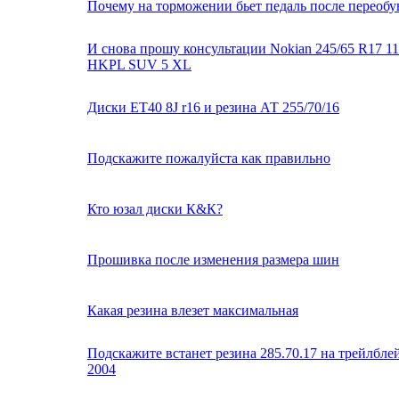
Почему на торможении бьет педаль после переобу
И снова прошу консультации Nokian 245/65 R17 1
HKPL SUV 5 XL
Диски ET40 8J r16 и резина АТ 255/70/16
Подскажите пожалуйста как правильно
Кто юзал диски К&К?
Прошивка после изменения размера шин
Какая резина влезет максимальная
Подскажите встанет резина 285.70.17 на трейлбле
2004