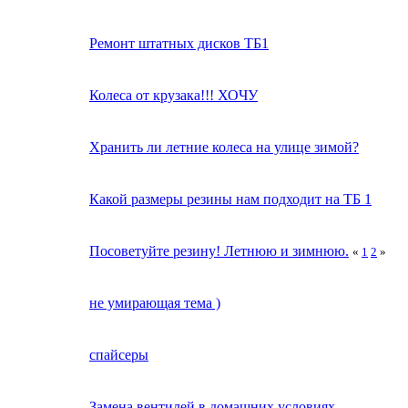
Ремонт штатных дисков ТБ1
Колеса от крузака!!! ХОЧУ
Хранить ли летние колеса на улице зимой?
Какой размеры резины нам подходит на ТБ 1
Посоветуйте резину! Летнюю и зимнюю.
«
1
2
»
не умирающая тема )
спайсеры
Замена вентилей в домашних условиях