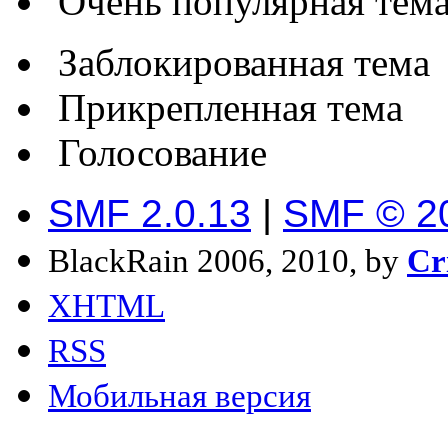
Очень популярная тема 
Заблокированная тема
Прикрепленная тема
Голосование
SMF 2.0.13
|
SMF © 2
BlackRain 2006, 2010, by
Cr
XHTML
RSS
Мобильная версия