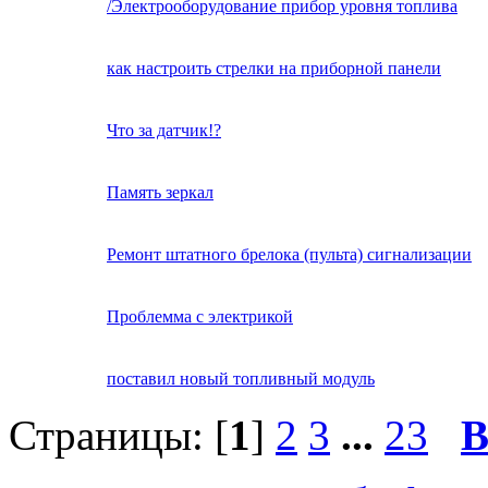
/Электрооборудование прибор уровня топлива
как настроить стрелки на приборной панели
Что за датчик!?
Память зеркал
Ремонт штатного брелока (пульта) сигнализации
Проблемма с электрикой
поставил новый топливный модуль
Страницы: [
1
]
2
3
...
23
В