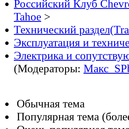
Российский Клуб Chevrol
Tahoe
>
Технический раздел(Tra
Эксплуатация и технич
Электрика и сопутству
(Модераторы:
Макс_SP
Обычная тема
Популярная тема (более