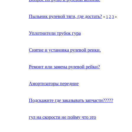
Пыльник рулевой тяги, где достать?
«
1
2
3
»
Уплотнители трубок гура
Снятие и установка рулевой реики.
Ремонт или замена рулевой рейки?
Амортизаторы передние
Подскажите где заказывать запчасти?????
гул на скорости не пойму что это