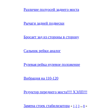
Различие полуосей заднего моста
Рычаги задней подвески
Бросает зад из стороны в сторону
Сальник рейки аналог
Рулевая рейка нулевое положение
Вибрация на 110-120
Редуктор переднего моста!!!! ХЭЛП!!!
Замена стоек стабилизатора
«
1
2
3
...
8
»