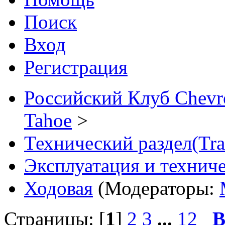
Поиск
Вход
Регистрация
Российский Клуб Chevrol
Tahoe
>
Технический раздел(Tra
Эксплуатация и технич
Ходовая
(Модераторы:
Страницы: [
1
]
2
3
...
12
В