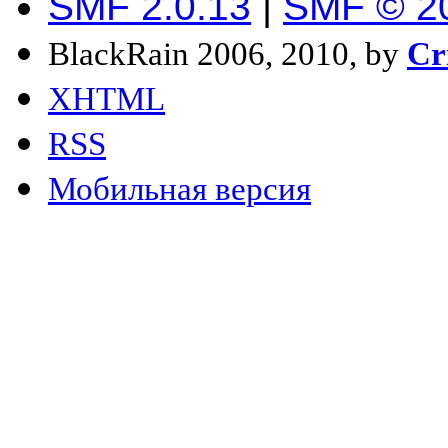
SMF 2.0.13
|
SMF © 2
BlackRain 2006, 2010, by
Cr
XHTML
RSS
Мобильная версия