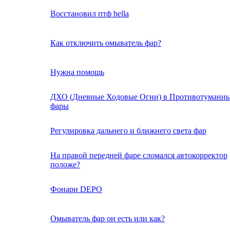
Восстановил птф hella
Как отключить омыватель фар?
Нужна помощь
ДХО (Дневные Ходовые Огни) в Противотуманн
фары
Регулировка дальнего и ближнего света фар
Hа правой передней фаре сломался автокорректор
положе?
Фонари DEPO
Омыватель фар он есть или как?