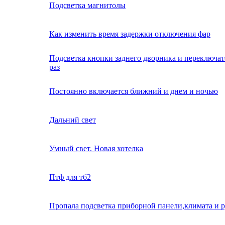
Подсветка магнитолы
Как изменить время задержки отключения фар
Подсветка кнопки заднего дворника и переключат
раз
Постоянно включается ближний и днем и ночью
Дальний свет
Умный свет. Новая хотелка
Птф для тб2
Пропала подсветка приборной панели,климата и р