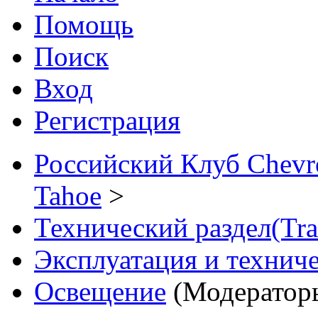
Помощь
Поиск
Вход
Регистрация
Российский Клуб Chevrol
Tahoe
>
Технический раздел(Tra
Эксплуатация и технич
Освещение
(Модератор