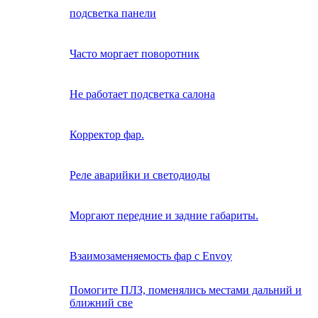
подсветка панели
Часто моргает поворотник
Не работает подсветка салона
Корректор фар.
Реле аварийки и светодиоды
Моргают передние и задние габариты.
Взаимозаменяемость фар с Envoy
Помогите ПЛЗ, поменялись местами дальний и
ближний све