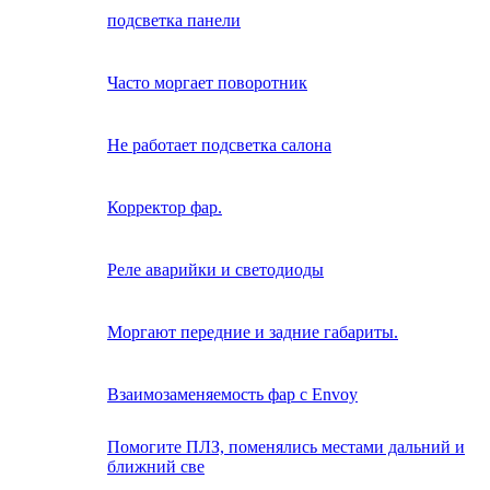
подсветка панели
Часто моргает поворотник
Не работает подсветка салона
Корректор фар.
Реле аварийки и светодиоды
Моргают передние и задние габариты.
Взаимозаменяемость фар с Envoy
Помогите ПЛЗ, поменялись местами дальний и
ближний све