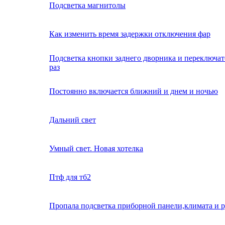
Подсветка магнитолы
Как изменить время задержки отключения фар
Подсветка кнопки заднего дворника и переключат
раз
Постоянно включается ближний и днем и ночью
Дальний свет
Умный свет. Новая хотелка
Птф для тб2
Пропала подсветка приборной панели,климата и р