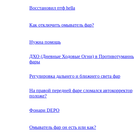
Восстановил птф hella
Как отключить омыватель фар?
Нужна помощь
ДХО (Дневные Ходовые Огни) в Противотуманн
фары
Регулировка дальнего и ближнего света фар
Hа правой передней фаре сломался автокорректор
положе?
Фонари DEPO
Омыватель фар он есть или как?