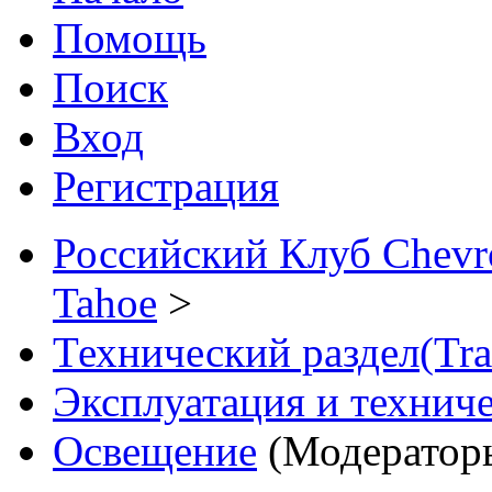
Помощь
Поиск
Вход
Регистрация
Российский Клуб Chevrol
Tahoe
>
Технический раздел(Tra
Эксплуатация и технич
Освещение
(Модератор