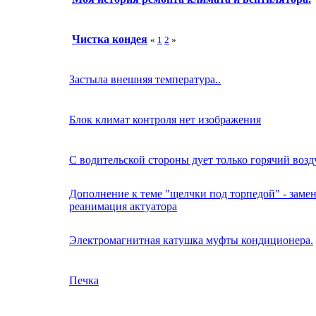
Чистка кондея
«
1
2
»
Застыла внешняя температура..
Блок климат контроля нет изображения
С водительской стороны дует только горячий возд
Дополнение к теме "щелчки под торпедой" - замен
реанимация актуатора
Электромагнитная катушка муфты кондиционера.
Печка