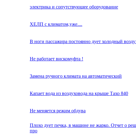
электрика и сопутствующее оборудование
ХЕЛП с климатом,уже....
В ноги пассажира постоянно дует холодный возду
Не работает вискомуфта !
Замена ручного климата на автоматический
Капает вода из воздуховода на крыше Тахо 840
Не меняется режим обдува
Плохо дует печка, в машине не жарко. Отчет о ре
про