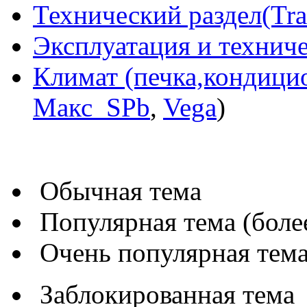
Технический раздел(Tra
Эксплуатация и технич
Климат (печка,кондицио
Макс_SPb
,
Vega
)
Обычная тема
Популярная тема (более
Очень популярная тема 
Заблокированная тема