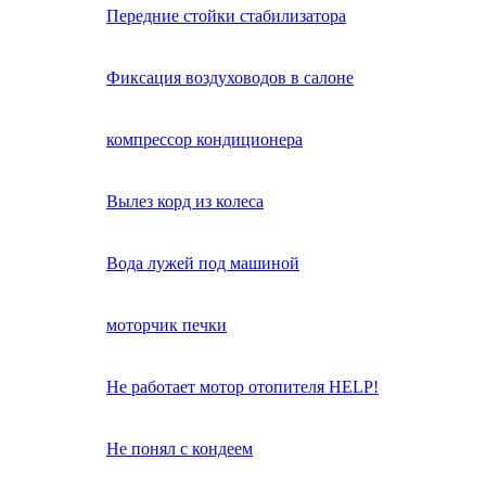
Передние стойки стабилизатора
Фиксация воздуховодов в салоне
компрессор кондиционера
Вылез корд из колеса
Вода лужей под машиной
моторчик печки
Не работает мотор отопителя HELP!
Не понял с кондеем