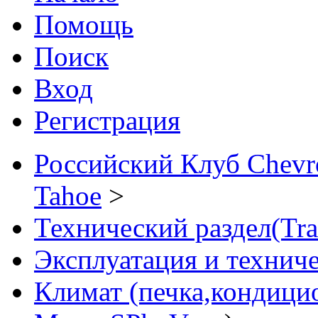
Помощь
Поиск
Вход
Регистрация
Российский Клуб Chevrol
Tahoe
>
Технический раздел(Tra
Эксплуатация и технич
Климат (печка,кондицио