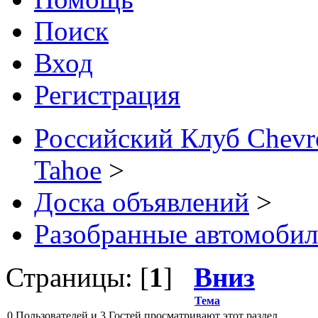
Поиск
Вход
Регистрация
Российский Клуб Chevrol
Tahoe
>
Доска объявлений
>
Разобранные автомоби
Страницы: [
1
]
Вниз
Тема
0 Пользователей и 3 Гостей просматривают этот раздел.