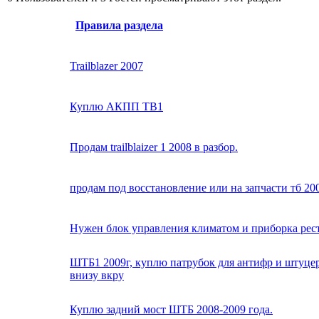
Правила раздела
Trailblazer 2007
Куплю АКПП TB1
Продам trailblaizer 1 2008 в разбор.
продам под восстановление или на запчасти тб 200
Нужен блок управления климатом и приборка рес
ШТБ1 2009г, куплю патрубок для антифр и штуцер
внизу вкру
Куплю задний мост ШТБ 2008-2009 года.