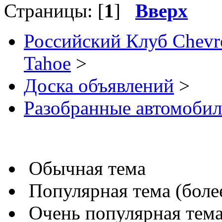
Страницы: [
1
]
Вверх
Российский Клуб Chevrol
Tahoe
>
Доска объявлений
>
Разобранные автомоби
Обычная тема
Популярная тема (более
Очень популярная тема 