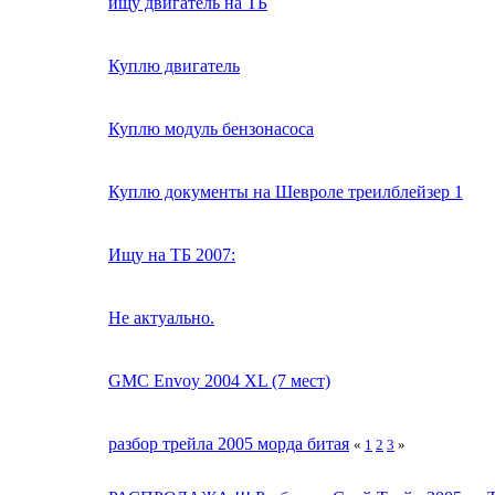
ищу двигатель на ТБ
Куплю двигатель
Куплю модуль бензонасоса
Куплю документы на Шевроле треилблейзер 1
Ищу на ТБ 2007:
Не актуально.
GMC Envoy 2004 XL (7 мест)
разбор трейла 2005 морда битая
«
1
2
3
»