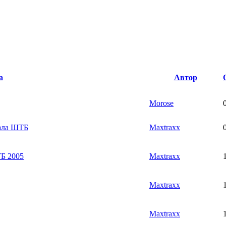
а
Автор
Morose
ала ШТБ
Maxtraxx
ТБ 2005
Maxtraxx
Maxtraxx
Maxtraxx