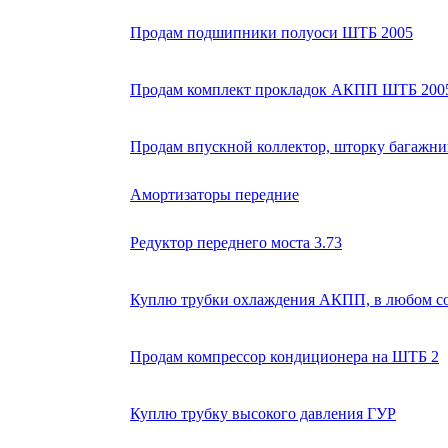
Продам подшипники полуоси ШТБ 2005
Продам комплект прокладок АКПП ШТБ 200
Продам впускной коллектор, шторку багажни
Амортизаторы передние
Редуктор переднего моста 3.73
Куплю трубки охлаждения АКПП, в любом со
Продам компрессор кондиционера на ШТБ 2
Куплю трубку высокого давления ГУР