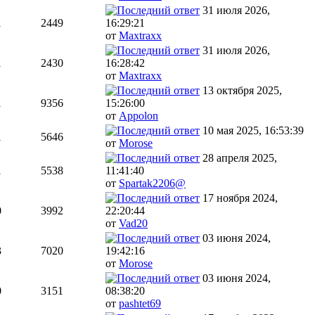
31 июля 2026,
1
2449
16:29:21
от
Maxtraxx
31 июля 2026,
1
2430
16:28:42
от
Maxtraxx
13 октября 2025,
1
9356
15:26:00
от
Appolon
10 мая 2025, 16:53:39
1
5646
от
Morose
28 апреля 2025,
1
5538
11:41:40
от
Spartak2206@
17 ноября 2024,
0
3992
22:20:44
от
Vad20
03 июня 2024,
3
7020
19:42:16
от
Morose
03 июня 2024,
0
3151
08:38:20
от
pashtet69