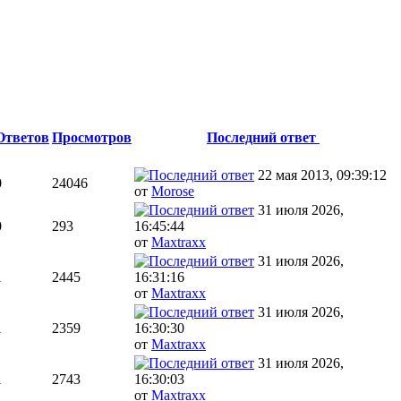
Ответов
Просмотров
Последний ответ
22 мая 2013, 09:39:12
0
24046
от
Morose
31 июля 2026,
0
293
16:45:44
от
Maxtraxx
31 июля 2026,
1
2445
16:31:16
от
Maxtraxx
31 июля 2026,
1
2359
16:30:30
от
Maxtraxx
31 июля 2026,
1
2743
16:30:03
от
Maxtraxx