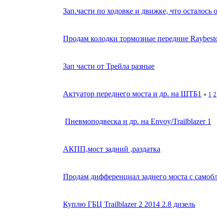
Зап.части по ходовке и движке, что осталось от
Продам колодки тормозные передние Raybes
Зап части от Трейла разные
Актуатор переднего моста и др. на ШТБ1
«
1
2
Пневмоподвеска и др. на Envoy/Trailblazer 1
АКПП,мост задний ,раздатка
Продам дифференциал заднего моста с самоб
Куплю ГБЦ Trailblazer 2 2014 2.8 дизель