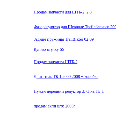
Продам запчасти для ШТБ-2, 2.8
Фазорегулятор для Шевроле Трейлблейзер 200
Задние пружины TrailBlazer 02-09
Куплю втулку SS
Продам запчасти ШТБ-2
Двигатель ТБ-1 2009 2008 + коробка
Нужен передний редуктор 3.73 на ТБ-1
продам акпп штб 2005г