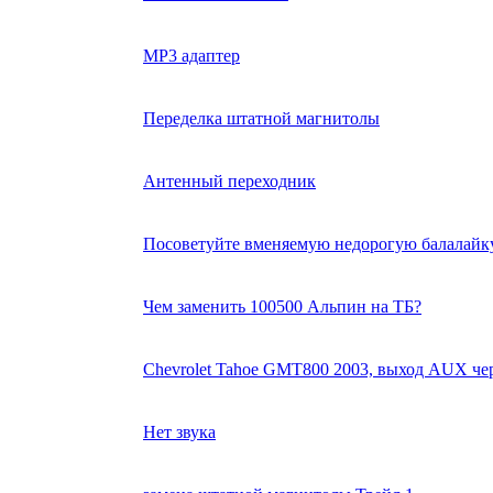
MP3 адаптер
Переделка штатной магнитолы
Антенный переходник
Посоветуйте вменяемую недорогую балалайку
Чем заменить 100500 Альпин на ТБ?
Chevrolet Tahoe GMT800 2003, выход AUX че
Нет звука