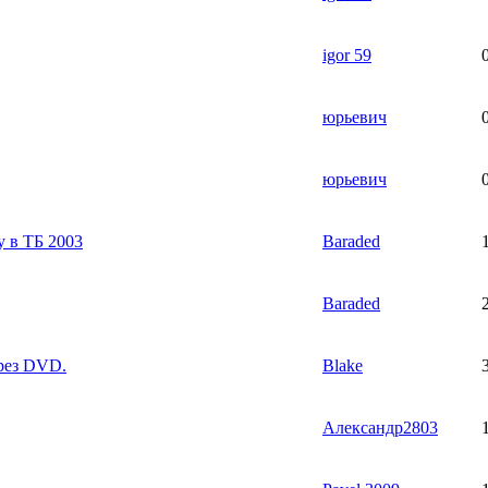
igor 59
юрьевич
юрьевич
 в ТБ 2003
Baraded
Baraded
рез DVD.
Blake
Александр2803