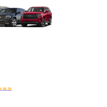
9-38-39