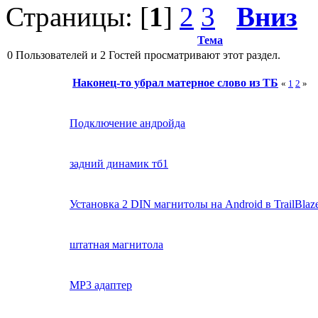
Страницы: [
1
]
2
3
Вниз
Тема
0 Пользователей и 2 Гостей просматривают этот раздел.
Наконец-то убрал матерное слово из ТБ
«
1
2
»
Подключение андройда
задний динамик тб1
Установка 2 DIN магнитолы на Android в TrailBlaz
штатная магнитола
MP3 адаптер