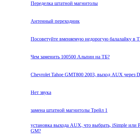
Переделка штатной магнитолы
Антенный переходник
Посоветуйте вменяемую недорогую балалайку в Т
Чем заменить 100500 Альпин на ТБ?
Chevrolet Tahoe GMT800 2003, выход AUX через 
Нет звука
замена штатной магнитолы Трейл 1
установка выхода AUX, что выбрать, iSimple или 
GM?