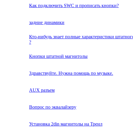
Как подключить SWC и прописать кнопки?
задние динамики
Кто-нибудь знает полные характеристики штатног
?
Кнопки штатной магнитолы
Здравствуйте. Нужна помощь по музыке.
AUX разъем
Вопрос по эквалайзеру
Установка 2din магнитолы на Треил