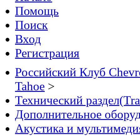
Помощь
Поиск
Вход
Регистрация
Российский Клуб Chevrol
Tahoe
>
Технический раздел(Tra
Дополнительное обору
Акустика и мультимеди