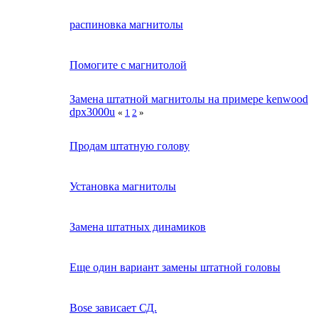
распиновка магнитолы
Помогите с магнитолой
Замена штатной магнитолы на примере kenwood
dpx3000u
«
1
2
»
Продам штатную голову
Установка магнитолы
Замена штатных динамиков
Еще один вариант замены штатной головы
Bose зависает СД.