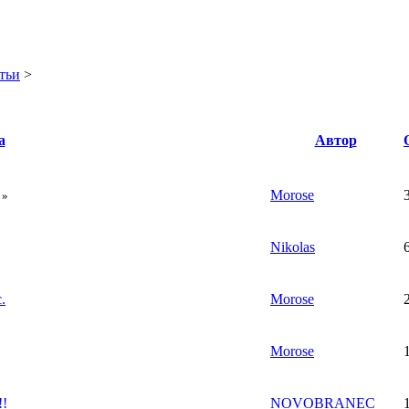
тьи
>
а
Автор
Morose
»
Nikolas
.
Morose
Morose
!!
NOVOBRANEC