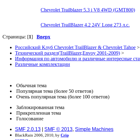
Chevrolet Trailblazer 5.3 i V8 4WD (GMT800)
Chevrolet TrailBlazer 4.2 24V Long 273 л.с.
Страницы: [
1
]
Вверх
Российский Клуб Chevrolet TrailBlazer & Chevrolet Tahoe
>
Технический раздел(TrailBlazer,Envoy 2001-2009)
>
Информация по автомобилю и различные интересные ста
Различные комплектации
Обычная тема
Популярная тема (более 50 ответов)
Очень популярная тема (более 100 ответов)
Заблокированная тема
Прикрепленная тема
Голосование
SMF 2.0.13
|
SMF © 2013
,
Simple Machines
BlackRain 2006, 2010, by
Crip