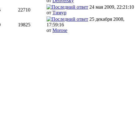
от
Denversky
24 мая 2009, 22:21:10
5
22710
от
Тимур
25 декабря 2008,
0
19825
17:59:16
от
Morose