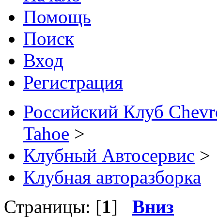
Помощь
Поиск
Вход
Регистрация
Российский Клуб Chevrol
Tahoe
>
Клубный Автосервис
>
Клубная авторазборка
Страницы: [
1
]
Вниз