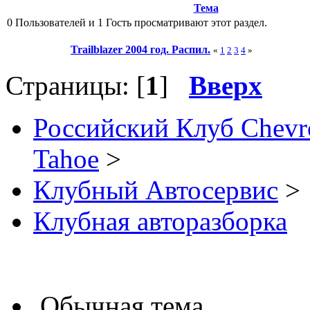
Тема
0 Пользователей и 1 Гость просматривают этот раздел.
Trailblazer 2004 год. Распил.
«
1
2
3
4
»
Страницы: [
1
]
Вверх
Российский Клуб Chevrol
Tahoe
>
Клубный Автосервис
>
Клубная авторазборка
Обычная тема