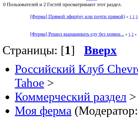
0 Пользователей и 2 Гостей просматривают этот раздел.
[Ферма] Прямой эфир(ну или почти прямой)
«
1
2
3
[Ферма] Решил выращивать еду без химии...
«
1
2
»
Страницы: [
1
]
Вверх
Российский Клуб Chevrol
Tahoe
>
Коммерческий раздел
>
Моя ферма
(Модератор