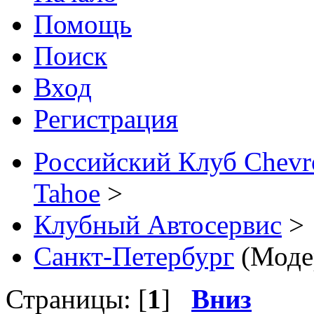
Помощь
Поиск
Вход
Регистрация
Российский Клуб Chevrol
Tahoe
>
Клубный Автосервис
>
Санкт-Петербург
(Моде
Страницы: [
1
]
Вниз