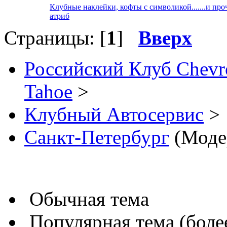
Клубные наклейки, кофты с символикой.......и про
атриб
Страницы: [
1
]
Вверх
Российский Клуб Chevrol
Tahoe
>
Клубный Автосервис
>
Санкт-Петербург
(Моде
Обычная тема
Популярная тема (более