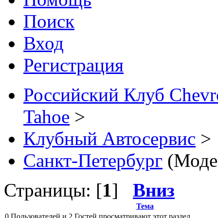
Поиск
Вход
Регистрация
Российский Клуб Chevrol
Tahoe
>
Клубный Автосервис
>
Санкт-Петербург
(Моде
Страницы: [
1
]
Вниз
Тема
0 Пользователей и 2 Гостей просматривают этот раздел.