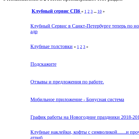
Клубный сервис СПб
«
1
2
3
...
10
»
Клубный Сервис в Санкт-Петербурге теперь по н
адр
Клубные толстовки
«
1
2
3
»
Подскажите
Отзывы и предложения по работе.
Мобильное приложение - Бонусная система
График работы на Новогодние праздники 2018-20
Клубные наклейки, кофты с символикой.......и про
атриб