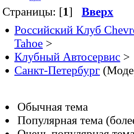
Страницы: [
1
]
Вверх
Российский Клуб Chevrol
Tahoe
>
Клубный Автосервис
>
Санкт-Петербург
(Моде
Обычная тема
Популярная тема (более
Очень популярная тема 