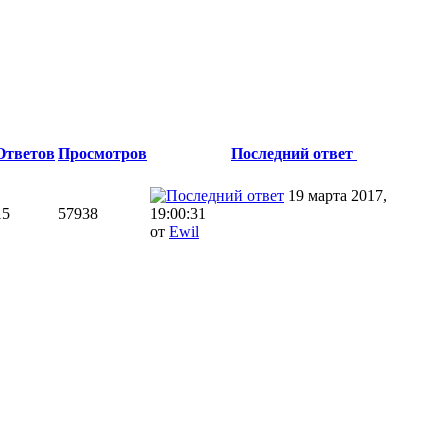
Ответов
Просмотров
Последний ответ
19 марта 2017,
15
57938
19:00:31
от
Ewil