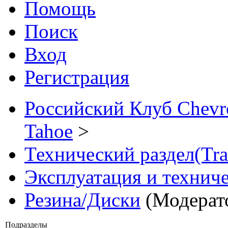
Помощь
Поиск
Вход
Регистрация
Российский Клуб Chevrol
Tahoe
>
Технический раздел(Trai
Эксплуатация и технич
Резина/Диски
(Модерат
Подразделы