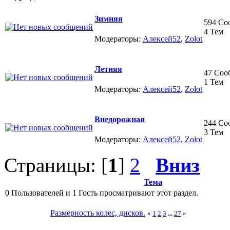
Зимняя
594 Со
4 Тем
Модераторы:
Алексей52
,
Zolot
Летняя
47 Соо
1 Тем
Модераторы:
Алексей52
,
Zolot
Внедорожная
244 Со
3 Тем
Модераторы:
Алексей52
,
Zolot
Страницы: [
1
]
2
Вниз
Тема
0 Пользователей и 1 Гость просматривают этот раздел.
Размерность колес, дисков.
«
1
2
3
...
27
»