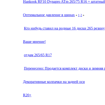
Hankook RF10 Dynapro ATm 265/75 R16 + штатный
Оптимальное давление в шинах
«
1
2
»
Кто нибудь ставил на родные 16 диски 265 резину
Ваше мнение!
отдам 265/65 R17
Перенесено: Продается комплект диски и зимняя 
Декоративные колпачки на задней оси
R20+