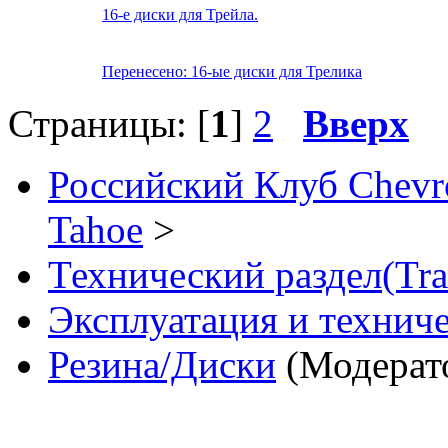
16-е диски для Трейла.
Перенесено: 16-ые диски для Трелика
Страницы: [
1
]
2
Вверх
Российский Клуб Chevrol
Tahoe
>
Технический раздел(Trai
Эксплуатация и технич
Резина/Диски
(Модерат