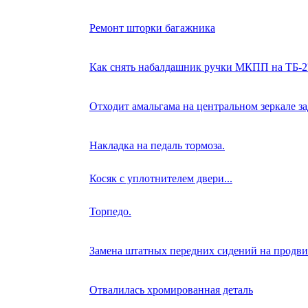
Ремонт шторки багажника
Как снять набалдашник ручки МКПП на ТБ-2
Отходит амальгама на центральном зеркале з
Накладка на педаль тормоза.
Косяк с уплотнителем двери...
Торпедо.
Замена штатных передних сидений на продви
Отвалилась хромированная деталь