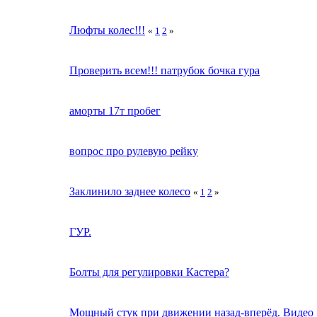
Люфты колес!!!
«
1
2
»
Проверить всем!!! патрубок бочка гура
аморты 17т пробег
вопрос про рулевую рейку
Заклинило заднее колесо
«
1
2
»
ГУР.
Болты для регулировки Кастера?
Мощный стук при движении назад-вперёд. Видео