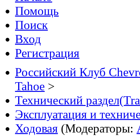
Помощь
Поиск
Вход
Регистрация
Российский Клуб Chevrol
Tahoe
>
Технический раздел(Trai
Эксплуатация и технич
Ходовая
(Модераторы: