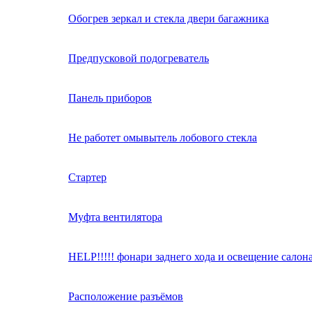
Обогрев зеркал и стекла двери багажника
Предпусковой подогреватель
Панель приборов
Не работет омывытель лобового стекла
Стартер
Муфта вентилятора
HELP!!!!! фонари заднего хода и освещение салон
Расположение разъёмов