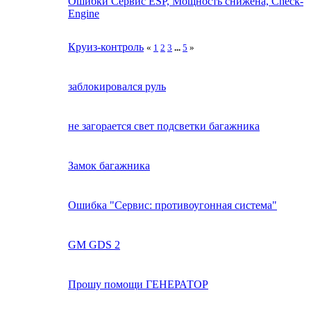
Ошибки Сервис ESP, Мощность снижена, Check-
Engine
Круиз-контроль
«
1
2
3
...
5
»
заблокировался руль
не загорается свет подсветки багажника
Замок багажника
Ошибка "Сервис: противоугонная система"
GM GDS 2
Прошу помощи ГЕНЕРАТОР