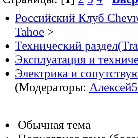
Российский Клуб Chevrol
Tahoe
>
Технический раздел(Trai
Эксплуатация и технич
Электрика и сопутству
(Модераторы:
Алексей5
Обычная тема