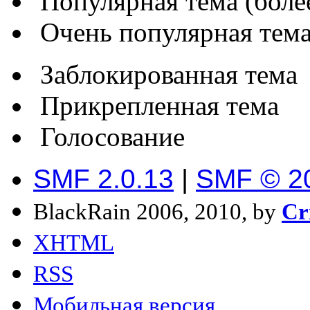
Популярная тема (более
Очень популярная тема 
Заблокированная тема
Прикрепленная тема
Голосование
SMF 2.0.13
|
SMF © 2
BlackRain 2006, 2010, by
Cr
XHTML
RSS
Мобильная версия