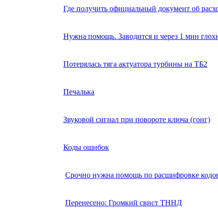
Где получить официальный документ об расх
Нужна помощь. Заводится и через 1 мин глох
Потерялась тяга актуатора турбины на ТБ2
Печалька
Звуковой сигнал при повороте ключа (гонг)
Коды ошибок
Срочно нужна помощь по расшифровке кодов
Перенесено: Громкий свист ТННД