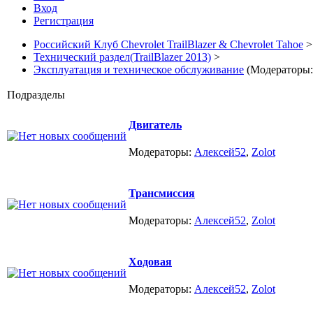
Вход
Регистрация
Российский Клуб Chevrolet TrailBlazer & Chevrolet Tahoe
>
Технический раздел(TrailBlazer 2013)
>
Эксплуатация и техническое обслуживание
(Модераторы
Подразделы
Двигатель
Модераторы:
Алексей52
,
Zolot
Трансмиссия
Модераторы:
Алексей52
,
Zolot
Ходовая
Модераторы:
Алексей52
,
Zolot