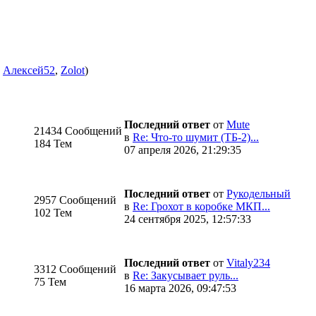
:
Алексей52
,
Zolot
)
Последний ответ
от
Mute
21434 Сообщений
в
Re: Что-то шумит (ТБ-2)...
184 Тем
07 апреля 2026, 21:29:35
Последний ответ
от
Рукодельный
2957 Сообщений
в
Re: Грохот в коробке МКП...
102 Тем
24 сентября 2025, 12:57:33
Последний ответ
от
Vitaly234
3312 Сообщений
в
Re: Закусывает руль...
75 Тем
16 марта 2026, 09:47:53