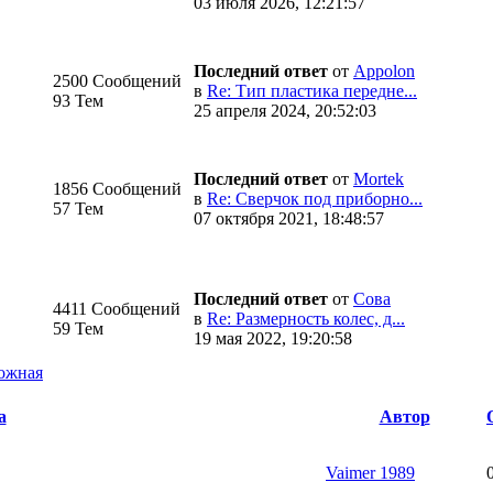
03 июля 2026, 12:21:57
Последний ответ
от
Appolon
2500 Сообщений
в
Re: Тип пластика передне...
93 Тем
25 апреля 2024, 20:52:03
Последний ответ
от
Mortek
1856 Сообщений
в
Re: Сверчок под приборно...
57 Тем
07 октября 2021, 18:48:57
Последний ответ
от
Cова
4411 Сообщений
в
Re: Размерность колес, д...
59 Тем
19 мая 2022, 19:20:58
ожная
а
Автор
Vaimer 1989