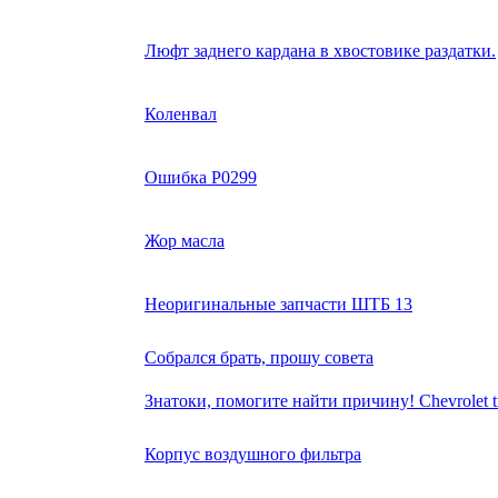
Люфт заднего кардана в хвостовике раздатки.
Коленвал
Ошибка Р0299
Жор масла
Неоригинальные запчасти ШТБ 13
Собрался брать, прошу совета
Знатоки, помогите найти причину! Chevrolet tr
Корпус воздушного фильтра