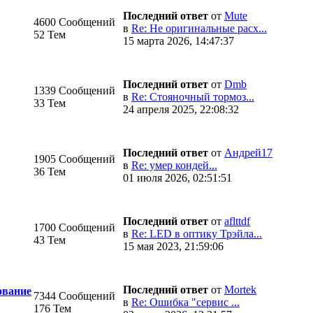
Последний ответ
от
Mute
4600 Сообщений
в
Re: Не оригинальные расх...
52 Тем
15 марта 2026, 14:47:37
Последний ответ
от
Dmb
1339 Сообщений
в
Re: Стояночный тормоз...
33 Тем
24 апреля 2025, 22:08:32
Последний ответ
от
Андрей17
1905 Сообщений
в
Re: умер кондей...
36 Тем
01 июля 2026, 02:51:51
Последний ответ
от
aflttdf
1700 Сообщений
в
Re: LED в оптику Трэйла...
43 Тем
15 мая 2023, 21:59:06
Последний ответ
от
Mortek
ование
7344 Сообщений
в
Re: Ошибка "сервис ...
176 Тем