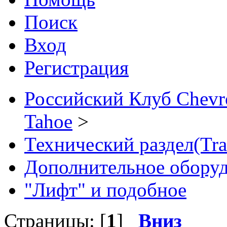
Поиск
Вход
Регистрация
Российский Клуб Chevrol
Tahoe
>
Технический раздел(Tra
Дополнительное обору
"Лифт" и подобное
Страницы: [
1
]
Вниз