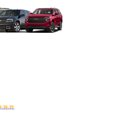
9-38-39