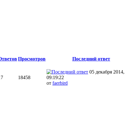
Ответов
Просмотров
Последний ответ
05 декабря 2014,
17
18458
09:19:22
от
faerbird