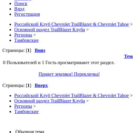
Поиск
Вход
Регистрация
Российский Клуб Chevrolet TrailBlazer & Chevrolet Tahoe
>
Основной раздел TrailBlazer Клуба
>
Регионы
>
Тамбовские
Страницы: [
1
]
Вниз
Тем
0 Пользователей и 1 Гость просматривают этот раздел.
Привет земляки! Перекличка!
Страницы: [
1
]
Вверх
Российский Клуб Chevrolet TrailBlazer & Chevrolet Tahoe
>
Основной раздел TrailBlazer Клуба
>
Регионы
>
Тамбовские
Обычная тема