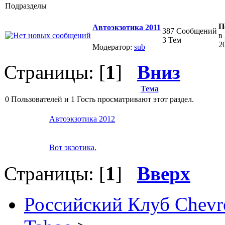
Подразделы
П
Автоэкзотика 2011
387 Сообщений
в
3 Тем
2
Модератор:
sub
Страницы: [
1
]
Вниз
Тема
0 Пользователей и 1 Гость просматривают этот раздел.
Автоэкзотика 2012
Вот экзотика.
Страницы: [
1
]
Вверх
Российский Клуб Chevrol