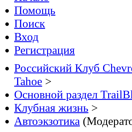
Помощь
Поиск
Вход
Регистрация
Российский Клуб Chevrol
Tahoe
>
Основной раздел TrailB
Клубная жизнь
>
Автоэкзотика
(Модерат