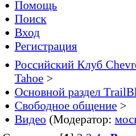
Помощь
Поиск
Вход
Регистрация
Российский Клуб Chevrol
Tahoe
>
Основной раздел TrailB
Свободное общение
>
Видео
(Модератор:
мос