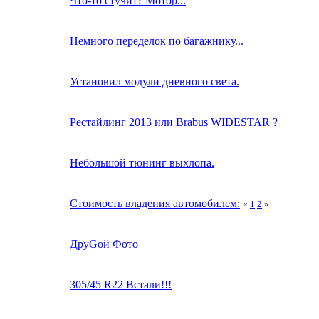
Что-то стучит? Мотор...
Немного переделок по багажнику...
Установил модули дневного света.
Рестайлинг 2013 или Brabus WIDESTAR ?
Небольшой тюнинг выхлопа.
Стоимость владения автомобилем:
«
1
2
»
ДруGой Фото
305/45 R22 Встали!!!