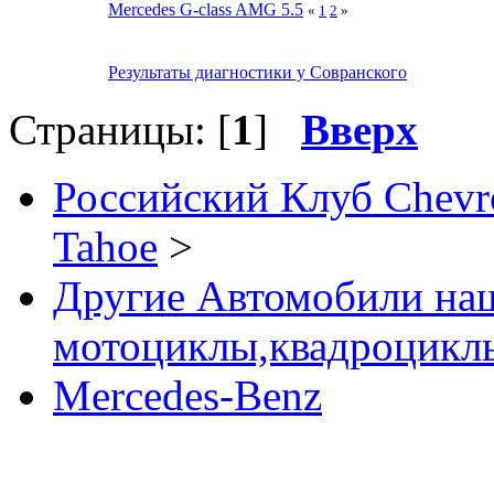
Mercedes G-class AMG 5.5
«
1
2
»
Результаты диагностики у Совранского
Страницы: [
1
]
Вверх
Российский Клуб Chevrol
Tahoe
>
Другие Автомобили наш
мотоциклы,квадроциклы
Mercedes-Benz