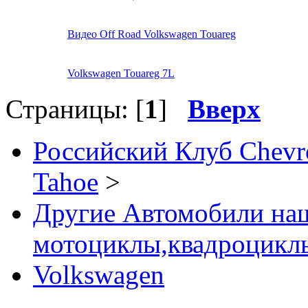
Видео Off Road Volkswagen Touareg
Volkswagen Touareg 7L
Страницы: [
1
]
Вверх
Российский Клуб Chevrol
Tahoe
>
Другие Автомобили наш
мотоциклы,квадроциклы
Volkswagen