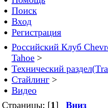
Поиск
Вход
Регистрация
Российский Клуб Chevrol
Tahoe
>
Технический раздел(Tra
Стайлинг
>
Видео
Страницы: [
1
]
Вниз