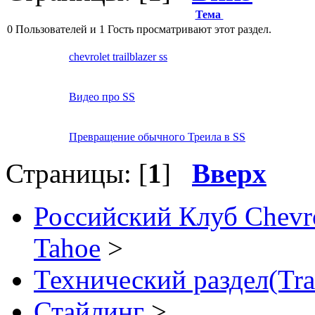
Тема
0 Пользователей и 1 Гость просматривают этот раздел.
chevrolet trailblazer ss
Видео про SS
Превращение обычного Треила в SS
Страницы: [
1
]
Вверх
Российский Клуб Chevrol
Tahoe
>
Технический раздел(Tra
Стайлинг
>