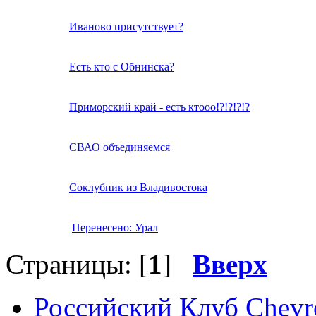
Иваново присутствует?
Есть кто с Обнинска?
Приморский край - есть ктооо!?!?!?!?
СВАО объединяемся
Соклубник из Владивостока
Перенесено: Урал
Страницы: [
1
]
Вверх
Российский Клуб Chevrol