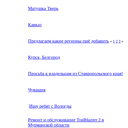
Матушка Тверь
Кавказ
Предлагаем какие регионы ещё добавить
«
1
2
3
»
Курск, Белгород
Просьба к владельцам из Ставропольского края!
Чувашия
Ищу ребят с Вологды
Ремонт и обслуживание Trailblazrer 2 в
Мурманской области