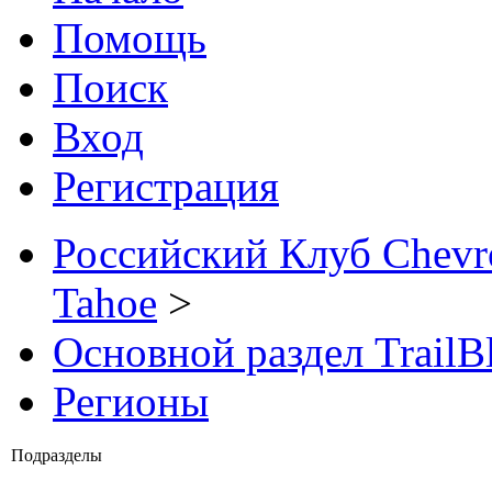
Помощь
Поиск
Вход
Регистрация
Российский Клуб Chevrol
Tahoe
>
Основной раздел TrailB
Регионы
Подразделы