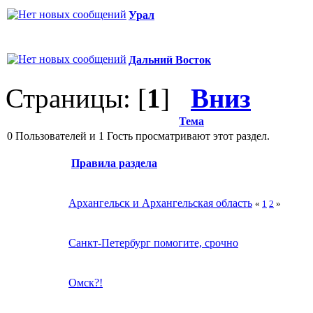
Урал
Дальний Восток
Страницы: [
1
]
Вниз
Тема
0 Пользователей и 1 Гость просматривают этот раздел.
Правила раздела
Архангельск и Архангельская область
«
1
2
»
Санкт-Петербург помогите, срочно
Омск?!