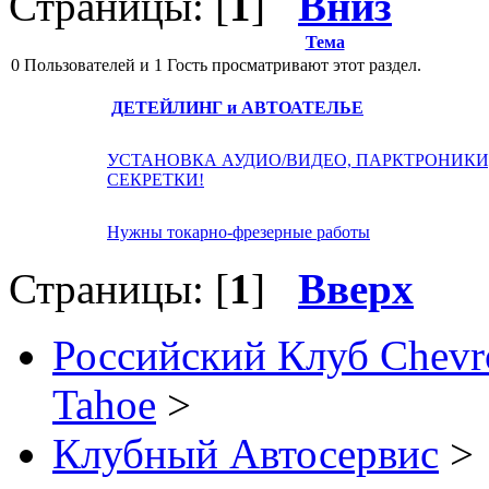
Страницы: [
1
]
Вниз
Тема
0 Пользователей и 1 Гость просматривают этот раздел.
ДЕТЕЙЛИНГ и АВТОАТЕЛЬЕ
УСТАНОВКА АУДИО/ВИДЕО, ПАРКТРОНИКИ
СЕКРЕТКИ!
Нужны токарно-фрезерные работы
Страницы: [
1
]
Вверх
Российский Клуб Chevrol
Tahoe
>
Клубный Автосервис
>